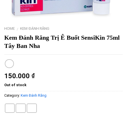
HOME
KEM ĐÁNH RĂNG
/
Kem Đánh Răng Trị Ê Buốt SensiKin 75ml
Tây Ban Nha
150.000
₫
Out of stock
Category:
Kem Đánh Răng