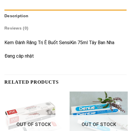
Description
Reviews (0)
Kem Đánh Răng Trị Ê Buốt SensiKin 75ml Tây Ban Nha
Đang câp nhật
RELATED PRODUCTS
OUT OF STOCK
OUT OF STOCK