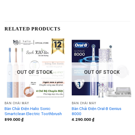
RELATED PRODUCTS
OUT OF STOCK
OUT OF STOCK
BÀN CHẢI MÁY
BÀN CHẢI MÁY
Bàn Chải Điện Halio Sonic
Bàn Chải Điện Oral-B Genius
Smartclean Electric Toothbrush
8000
899.000
₫
4.290.000
₫