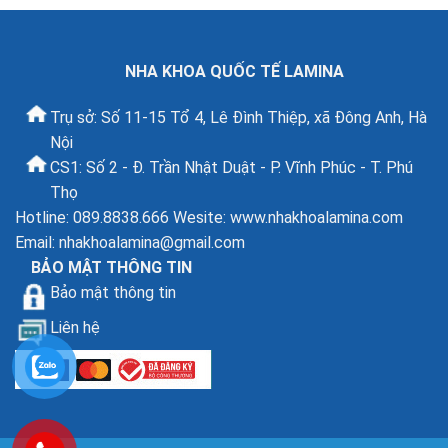
NHA KHOA QUỐC TẾ LAMINA
Trụ sở: Số 11-15 Tổ 4, Lê Đình Thiệp, xã Đông Anh, Hà
Nội
CS1: Số 2 - Đ. Trần Nhật Duật - P. Vĩnh Phúc - T. Phú
Thọ
Hotline: 089.8838.666 Wesite: www.nhakhoalamina.com
Email:
nhakhoalamina@gmail.com
BẢO MẬT THÔNG TIN
Bảo mật thông tin
Liên hệ