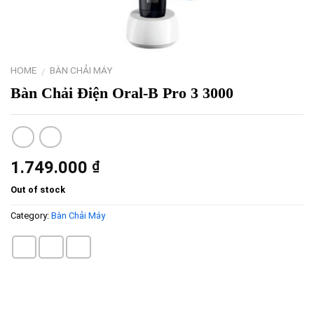
HOME
BÀN CHẢI MÁY
/
Bàn Chải Điện Oral-B Pro 3 3000
1.749.000
₫
Out of stock
Category:
Bàn Chải Máy