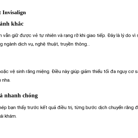
 Invisalign
oảnh khắc
n vẫn giữ được vẻ tự nhiên và rạng rỡ khi giao tiếp. Đây là lý do vì
g ngành dịch vụ, nghệ thuật, truyền thông…
oặc vệ sinh răng miệng. Điều này giúp giảm thiểu tối đa nguy cơ 
h nha.
quả nhanh chóng
phép bạn thấy trước kết quả điều trị, từng bước dịch chuyển răng
tái khám.