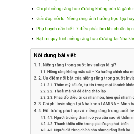
Chi phí niềng răng học đường không còn là gánh nặ
Giải đáp nỗi lo: Niềng răng ảnh hưởng học tập ha
Phụ huynh cần biết: 7 điều phải làm khi chuẩn bị 
Bật mí quy trình niềng răng học đường tại Nha 
Nội dung bài viết
1. Niềng răng trong suốt Invisalign là gì?
Niềng răng không mắc cài – Xu hướng chỉnh nha m
2. Ưu điểm nổi bật của niềng răng trong suốt Invi
2.1. Thẩm mỹ tối đa, tự tin trong mọi khoảnh khắ
2.2. Thoải mái và dễ dàng tháo lắp
2.3. Phác đồ điều trị cá nhân hóa, hiệu quả nhanh
3. Chi phí Invisalign tại Nha khoa LAMINA – Minh b
4. Đối tượng phù hợp với niềng răng trong suốt In
4.1. Người trưởng thành có yêu cầu cao về thẩm 
4.2. Thanh thiếu niên trong giai đoạn phát triển
4.3. Người đã từng chỉnh nha nhưng răng lệch lại