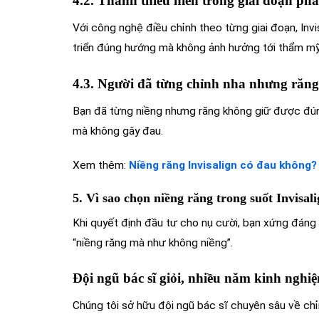
4.2. Thanh thiếu niên trong giai đoạn phát
Với công nghệ điều chỉnh theo từng giai đoạn, Inv
triển đúng hướng mà không ảnh hưởng tới thẩm mỹ
4.3. Người đã từng chỉnh nha nhưng răng 
Bạn đã từng niềng nhưng răng không giữ được đúng v
mà không gây đau.
Xem thêm:
Niềng răng Invisalign có đau không?
5. Vì sao chọn niềng răng trong suốt Invis
Khi quyết định đầu tư cho nụ cười, bạn xứng đáng
“niềng răng mà như không niềng”.
Đội ngũ bác sĩ giỏi, nhiều năm kinh nghi
Chúng tôi sở hữu đội ngũ bác sĩ chuyên sâu về chỉ