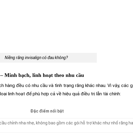
g invisalign có đau không?
– Minh bạch, linh hoạt theo nhu cầu
h hàng đều có nhu cầu và tình trạng răng khác nhau. Vì vậy, các g
oại linh hoạt để phù hợp cả về hiệu quả điều trị lẫn tài chính:
Đặc điểm nổi bật
 cầu chỉnh nha nhẹ, không bao gồm các gói hỗ trợ khác như nhổ răng h