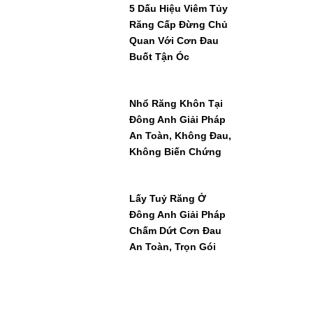
5 Dấu Hiệu Viêm Tủy
Răng Cấp Đừng Chủ
Quan Với Cơn Đau
Buốt Tận Óc
Nhổ Răng Khôn Tại
Đông Anh Giải Pháp
An Toàn, Không Đau,
Không Biến Chứng
Lấy Tuỷ Răng Ở
Đông Anh Giải Pháp
Chấm Dứt Cơn Đau
An Toàn, Trọn Gói