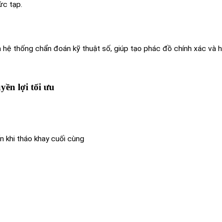
ức tạp.
hệ thống chẩn đoán kỹ thuật số, giúp tạo phác đồ chính xác và 
ền lợi tối ưu
n khi tháo khay cuối cùng