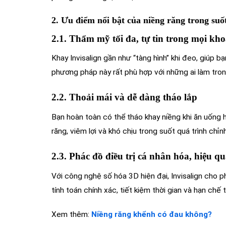
2. Ưu điểm nổi bật của niềng răng trong suốt
2.1. Thẩm mỹ tối đa, tự tin trong mọi kh
Khay Invisalign gần như “tàng hình” khi đeo, giúp bạ
phương pháp này rất phù hợp với những ai làm tron
2.2. Thoải mái và dễ dàng tháo lắp
Bạn hoàn toàn có thể tháo khay niềng khi ăn uống h
răng, viêm lợi và khó chịu trong suốt quá trình chỉn
2.3. Phác đồ điều trị cá nhân hóa, hiệu 
Với công nghệ số hóa 3D hiện đại, Invisalign cho 
tính toán chính xác, tiết kiệm thời gian và hạn chế 
Xem thêm:
Niềng răng khểnh có đau không?