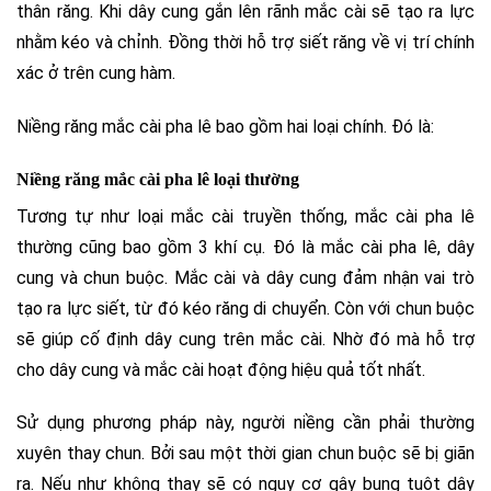
thân răng. Khi dây cung gắn lên rãnh mắc cài sẽ tạo ra lực
nhằm kéo và chỉnh. Đồng thời hỗ trợ siết răng về vị trí chính
xác ở trên cung hàm.
Niềng răng mắc cài pha lê bao gồm hai loại chính. Đó là:
Niềng răng mắc cài pha lê loại thường
Tương tự như loại mắc cài truyền thống, mắc cài pha lê
thường cũng bao gồm 3 khí cụ. Đó là mắc cài pha lê, dây
cung và chun buộc. Mắc cài và dây cung đảm nhận vai trò
tạo ra lực siết, từ đó kéo răng di chuyển. Còn với chun buộc
sẽ giúp cố định dây cung trên mắc cài. Nhờ đó mà hỗ trợ
cho dây cung và mắc cài hoạt động hiệu quả tốt nhất.
Sử dụng phương pháp này, người niềng cần phải thường
xuyên thay chun. Bởi sau một thời gian chun buộc sẽ bị giãn
ra. Nếu như không thay sẽ có nguy cơ gây bung tuột dây