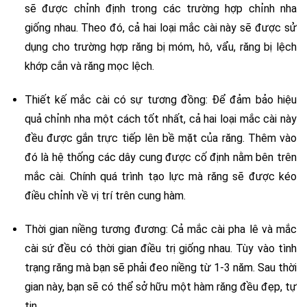
sẽ được chỉnh định trong các trường hợp chỉnh nha
giống nhau. Theo đó, cả hai loại mắc cài này sẽ được sử
dụng cho trường hợp răng bị móm, hô, vẩu, răng bị lệch
khớp cắn và răng mọc lệch.
Thiết kế mắc cài có sự tương đồng: Để đảm bảo hiệu
quả chỉnh nha một cách tốt nhất, cả hai loại mắc cài này
đều được gắn trực tiếp lên bề mặt của răng. Thêm vào
đó là hệ thống các dây cung được cố định nằm bên trên
mắc cài. Chính quá trình tạo lực mà răng sẽ được kéo
điều chỉnh về vị trí trên cung hàm.
Thời gian niềng tương đương: Cả mắc cài pha lê và mắc
cài sứ đều có thời gian điều trị giống nhau. Tùy vào tình
trạng răng mà bạn sẽ phải đeo niềng từ 1-3 năm. Sau thời
gian này, bạn sẽ có thể sở hữu một hàm răng đều đẹp, tự
tin.