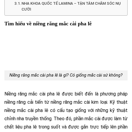
NHA KHOA QUỐC TẾ LAMINA – TẬN TÂM CHĂM SÓC NỤ
CƯỜI
Tìm hiểu về niềng răng mắc cài pha lê
Niềng răng mắc cài pha lê là gì? Có giống mắc cài sứ không?
Niềng răng mắc cài pha lê được biết đến là phương pháp
niềng răng cải tiến từ niềng răng mắc cài kim loại. Kỹ thuật
niềng mắc cài pha lê có cấu tạo giống với những kỹ thuật
chỉnh nha truyền thống. Theo đó, phần mắc cài được làm từ
chất liệu pha lê trong suốt và được gắn trực tiếp lên phần