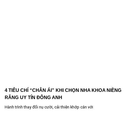
4 TIÊU CHÍ “CHÂN ÁI” KHI CHỌN NHA KHOA NIỀNG
RĂNG UY TÍN ĐÔNG ANH
Hành trình thay đổi nụ cười, cải thiện khớp cắn với