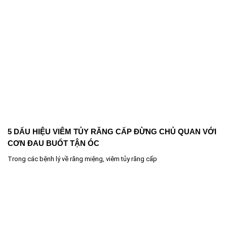
5 DẤU HIỆU VIÊM TỦY RĂNG CẤP ĐỪNG CHỦ QUAN VỚI
CƠN ĐAU BUỐT TẬN ÓC
Trong các bệnh lý về răng miệng, viêm tủy răng cấp