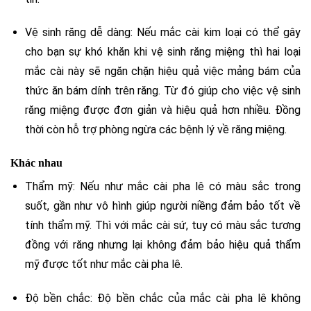
Vệ sinh răng dễ dàng: Nếu mắc cài kim loại có thể gây
cho bạn sự khó khăn khi vệ sinh răng miệng thì hai loại
mắc cài này sẽ ngăn chặn hiệu quả việc mảng bám của
thức ăn bám dính trên răng. Từ đó giúp cho việc vệ sinh
răng miệng được đơn giản và hiệu quả hơn nhiều. Đồng
thời còn hỗ trợ phòng ngừa các bệnh lý về răng miệng.
Khác nhau
Thẩm mỹ: Nếu như mắc cài pha lê có màu sắc trong
suốt, gần như vô hình giúp người niềng đảm bảo tốt về
tính thẩm mỹ. Thì với mắc cài sứ, tuy có màu sắc tương
đồng với răng nhưng lại không đảm bảo hiệu quả thẩm
mỹ được tốt như mắc cài pha lê.
Độ bền chắc: Độ bền chắc của mắc cài pha lê không