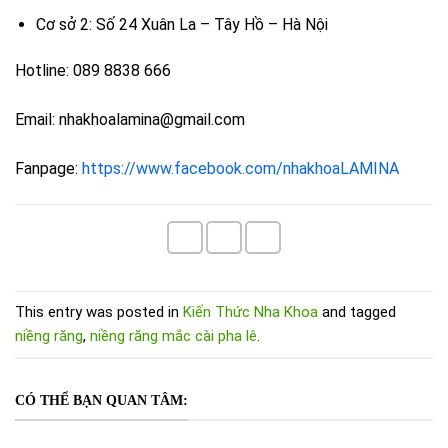
Cơ sở 2: Số 24 Xuân La – Tây Hồ – Hà Nội
Hotline: 089 8838 666
Email: nhakhoalamina@gmail.com
Fanpage:
https://www.facebook.com/nhakhoaLAMINA
This entry was posted in
Kiến Thức Nha Khoa
and tagged
niềng răng
,
niềng răng mắc cài pha lê
.
CÓ THỂ BẠN QUAN TÂM: