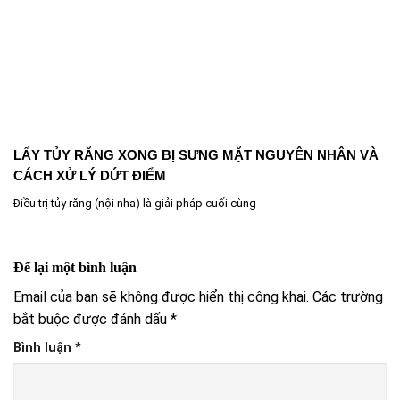
LẤY TỦY RĂNG XONG BỊ SƯNG MẶT NGUYÊN NHÂN VÀ
CÁCH XỬ LÝ DỨT ĐIỂM
Điều trị tủy răng (nội nha) là giải pháp cuối cùng
Để lại một bình luận
Email của bạn sẽ không được hiển thị công khai.
Các trường
bắt buộc được đánh dấu
*
Bình luận
*