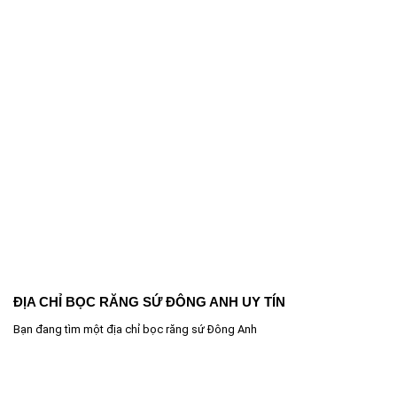
ĐỊA CHỈ BỌC RĂNG SỨ ĐÔNG ANH UY TÍN
Bạn đang tìm một địa chỉ bọc răng sứ Đông Anh