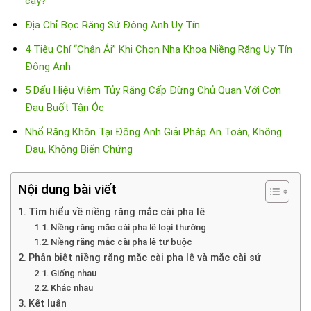
cậy?
Địa Chỉ Bọc Răng Sứ Đông Anh Uy Tín
4 Tiêu Chí “Chân Ái” Khi Chọn Nha Khoa Niềng Răng Uy Tín
Đông Anh
5 Dấu Hiệu Viêm Tủy Răng Cấp Đừng Chủ Quan Với Cơn
Đau Buốt Tận Óc
Nhổ Răng Khôn Tại Đông Anh Giải Pháp An Toàn, Không
Đau, Không Biến Chứng
Nội dung bài viết
Tìm hiểu về niềng răng mắc cài pha lê
Niềng răng mắc cài pha lê loại thường
Niềng răng mắc cài pha lê tự buộc
Phân biệt niềng răng mắc cài pha lê và mắc cài sứ
Giống nhau
Khác nhau
Kết luận