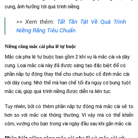
cung, ảnh hưởng tới quá trình niềng.
>> Xem thêm:
Tất Tần Tật Về Quá Trình
Niềng Răng Tiêu Chuẩn
Niềng răng mắc cài pha lê tự buộc
Mắc cài pha lê tự buộc bao gồm 2 khí vụ là mắc cài và dây
cung. Loại mắc cài này đã được sáng tạo đặc biệt để có
phần nắp tự động thay thế cho chun buộc cố định mắc cài
với dây cung. Nhờ thế mà hạn chế tối đa nguy cơ bung tuột
mắc cài, giúp quá trình niềng được diễn ra liên tục.
Tuy nhiên, bởi có thêm phần nắp tự động mà mắc cài sẽ to
hơn so với mắc cài thông thường. Vì vậy mà có thể khiến
cộm, vướng cho bạn trong vài ngày đầu sau khi gắn mắc cài.
Phân biệt niềng răng mắc cài pha lê và mắc cài sứ