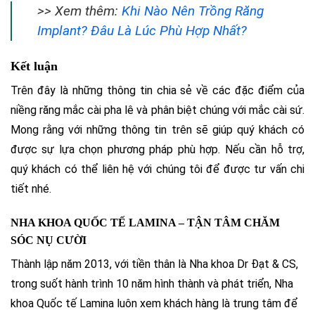
>> Xem thêm:
Khi Nào Nên Trồng Răng
Implant? Đâu Là Lúc Phù Hợp Nhất?
Kết luận
Trên đây là những thông tin chia sẻ về các đặc điểm của
niềng răng mắc cài pha lê và phân biệt chúng với mắc cài sứ.
Mong rằng với những thông tin trên sẽ giúp quý khách có
được sự lựa chọn phương pháp phù hợp. Nếu cần hỗ trợ,
quý khách có thể liên hệ với chúng tôi để được tư vấn chi
tiết nhé.
NHA KHOA QUỐC TẾ LAMINA – TẬN TÂM CHĂM
SÓC NỤ CƯỜI
Thành lập năm 2013, với tiền thân là Nha khoa Dr Đạt & CS,
trong suốt hành trình 10 năm hình thành và phát triển, Nha
khoa Quốc tế Lamina luôn xem khách hàng là trung tâm để