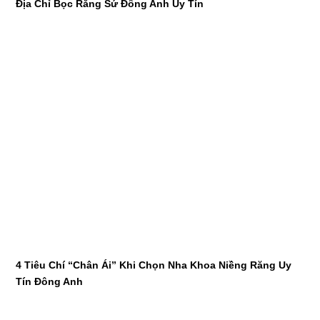
Địa Chỉ Bọc Răng Sứ Đông Anh Uy Tín
4 Tiêu Chí “Chân Ái” Khi Chọn Nha Khoa Niềng Răng Uy
Tín Đông Anh