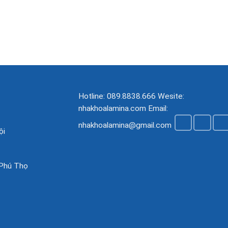
Hotline: 089.8838.666 Wesite:
nhakhoalamina.com Email:
nhakhoalamina@gmail.com
ội
 Phú Thọ