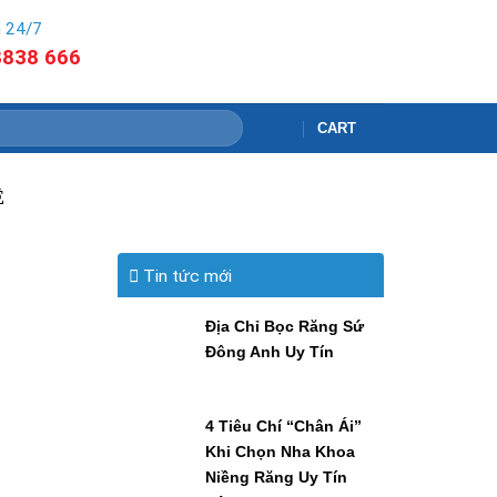
 24/7
8838 666
CART
Ê
Tin tức mới
Địa Chỉ Bọc Răng Sứ
Đông Anh Uy Tín
4 Tiêu Chí “Chân Ái”
Khi Chọn Nha Khoa
Niềng Răng Uy Tín