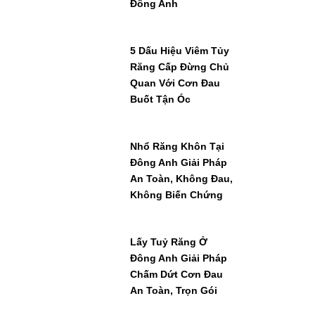
Đông Anh
5 Dấu Hiệu Viêm Tủy
Răng Cấp Đừng Chủ
Quan Với Cơn Đau
Buốt Tận Óc
Nhổ Răng Khôn Tại
Đông Anh Giải Pháp
An Toàn, Không Đau,
Không Biến Chứng
Lấy Tuỷ Răng Ở
Đông Anh Giải Pháp
Chấm Dứt Cơn Đau
An Toàn, Trọn Gói