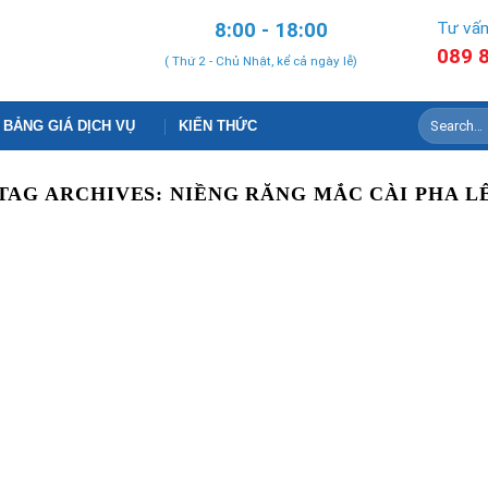
8:00 - 18:00
Tư vấn
089 
( Thứ 2 - Chủ Nhật, kể cả ngày lễ)
BẢNG GIÁ DỊCH VỤ
KIẾN THỨC
TAG ARCHIVES:
NIỀNG RĂNG MẮC CÀI PHA L