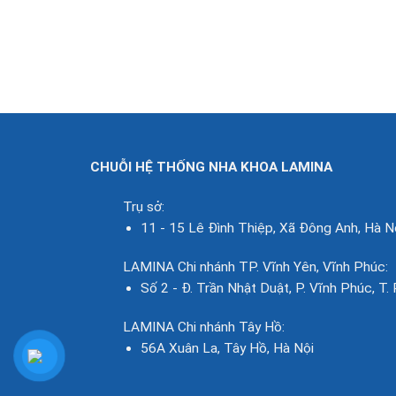
CHUỖI HỆ THỐNG NHA KHOA LAMINA
Trụ sở:
11 - 15 Lê Đình Thiệp, Xã Đông Anh, Hà N
LAMINA Chi nhánh TP. Vĩnh Yên, Vĩnh Phúc:
Số 2 - Đ. Trần Nhật Duật, P. Vĩnh Phúc, T.
LAMINA Chi nhánh Tây Hồ:
56A Xuân La, Tây Hồ, Hà Nội