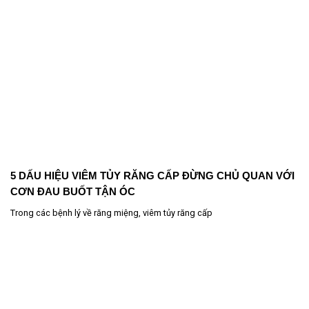
5 DẤU HIỆU VIÊM TỦY RĂNG CẤP ĐỪNG CHỦ QUAN VỚI
CƠN ĐAU BUỐT TẬN ÓC
Trong các bệnh lý về răng miệng, viêm tủy răng cấp