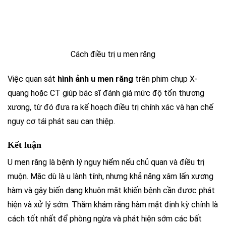
Cách điều trị u men răng
Việc quan sát
hình ảnh u men răng
trên phim chụp X-
quang hoặc CT giúp bác sĩ đánh giá mức độ tổn thương
xương, từ đó đưa ra kế hoạch điều trị chính xác và hạn chế
nguy cơ tái phát sau can thiệp.
Kết luận
U men răng là bệnh lý nguy hiểm nếu chủ quan và điều trị
muộn. Mặc dù là u lành tính, nhưng khả năng xâm lấn xương
hàm và gây biến dạng khuôn mặt khiến bệnh cần được phát
hiện và xử lý sớm. Thăm khám răng hàm mặt định kỳ chính là
cách tốt nhất để phòng ngừa và phát hiện sớm các bất