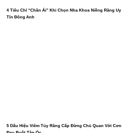
4 Tiêu Chí “Chân Ái” Khi Chọn Nha Khoa Niềng Răng Uy
Tín Đông Anh
5 Dấu Hiệu Viêm Tủy Răng Cấp Đừng Chủ Quan Với Cơn
Đau Buốt Tận Óc