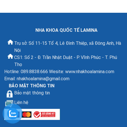
NHA KHOA QUỐC TẾ LAMINA
Trụ sở: Số 11-15 Tổ 4, Lê Đình Thiệp, xã Đông Anh, Hà
Nội
CS1: Số 2 - Đ. Trần Nhật Duật - P. Vĩnh Phúc - T. Phú
Thọ
Hotline: 089.8838.666 Wesite: www.nhakhoalamina.com
Email:
nhakhoalamina@gmail.com
BẢO MẬT THÔNG TIN
Bảo mật thông tin
Liên hệ