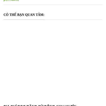
CÓ THỂ BẠN QUAN TÂM: