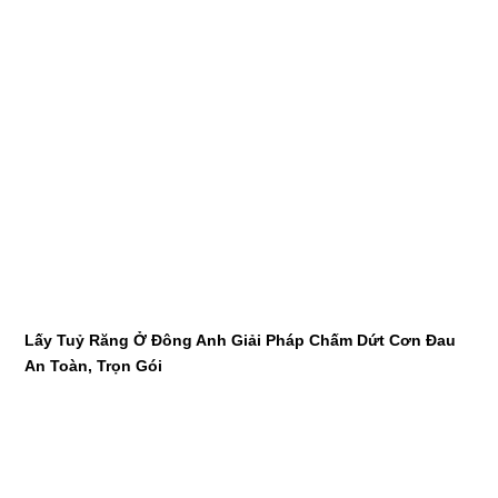
Lấy Tuỷ Răng Ở Đông Anh Giải Pháp Chấm Dứt Cơn Đau
An Toàn, Trọn Gói