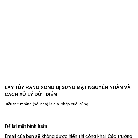
LẤY TỦY RĂNG XONG BỊ SƯNG MẶT NGUYÊN NHÂN VÀ
CÁCH XỬ LÝ DỨT ĐIỂM
Điều trị tủy răng (nội nha) là giải pháp cuối cùng
Để lại một bình luận
Email của bạn sẽ không được hiển thị công khai.
Các trường