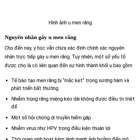
Hình ảnh u men răng
Nguyên nhân gây u men răng
Cho đến nay, y học vẫn chưa xác định chính xác nguyên
nhân trực tiếp gây u men răng. Tuy nhiên, một số yếu tố
được cho là có liên quan đến sự hình thành khối u bao gồm:
Tế bào tạo men răng bị “mắc kẹt” trong xương hàm và
phát triển bất thường
Nhiễm trùng răng miệng kéo dài không được điều trị triệt
để
Một số hội chứng di truyền hiếm gặp
Nhiễm virus như HPV trong điều kiện thuận lợi
Thói quen sinh hoạt kém lành mạnh ảnh hưởng đến mô