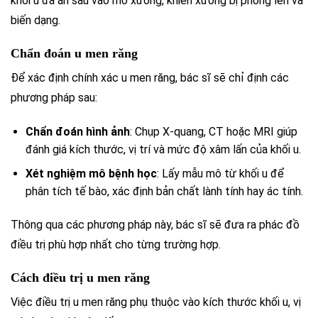
khối u đã ăn sâu vào mô xương, khiến xương bị phồng lên và
biến dạng.
Chẩn đoán u men răng
Để xác định chính xác u men răng, bác sĩ sẽ chỉ định các
phương pháp sau:
Chẩn đoán hình ảnh
: Chụp X-quang, CT hoặc MRI giúp
đánh giá kích thước, vị trí và mức độ xâm lấn của khối u.
Xét nghiệm mô bệnh học
: Lấy mẫu mô từ khối u để
phân tích tế bào, xác định bản chất lành tính hay ác tính.
Thông qua các phương pháp này, bác sĩ sẽ đưa ra phác đồ
điều trị phù hợp nhất cho từng trường hợp.
Cách điều trị u men răng
Việc điều trị u men răng phụ thuộc vào kích thước khối u, vị