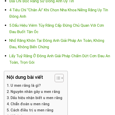
Địa Chỉ Bọc Răng Sứ Đông Anh Uy Tín
4 Tiêu Chí “Chân Ái” Khi Chọn Nha Khoa Niềng Răng Uy Tín
Đông Anh
5 Dấu Hiệu Viêm Tủy Răng Cấp Đừng Chủ Quan Với Cơn
Đau Buốt Tận Óc
Nhổ Răng Khôn Tại Đông Anh Giải Pháp An Toàn, Không
Đau, Không Biến Chứng
Lấy Tuỷ Răng Ở Đông Anh Giải Pháp Chấm Dứt Cơn Đau An
Toàn, Trọn Gói
Nội dung bài viết
U men răng là gì?
Nguyên nhân gây u men răng
Dấu hiệu nhận biết u men răng
Chẩn đoán u men răng
Cách điều trị u men răng