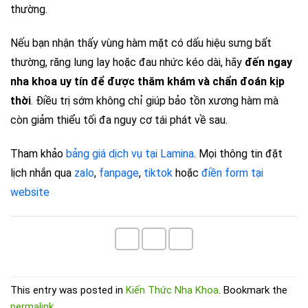
thường.
Nếu bạn nhận thấy vùng hàm mặt có dấu hiệu sưng bất
thường, răng lung lay hoặc đau nhức kéo dài, hãy
đến ngay
nha khoa uy tín để được thăm khám và chẩn đoán kịp
thời
. Điều trị sớm không chỉ giúp bảo tồn xương hàm mà
còn giảm thiểu tối đa nguy cơ tái phát về sau.
Tham khảo
bảng giá dịch vụ tại Lamina
. Mọi thông tin đặt
lịch nhắn qua
zalo
,
fanpage
,
tiktok
hoặc
điền form tại
website
This entry was posted in
Kiến Thức Nha Khoa
. Bookmark the
permalink
.