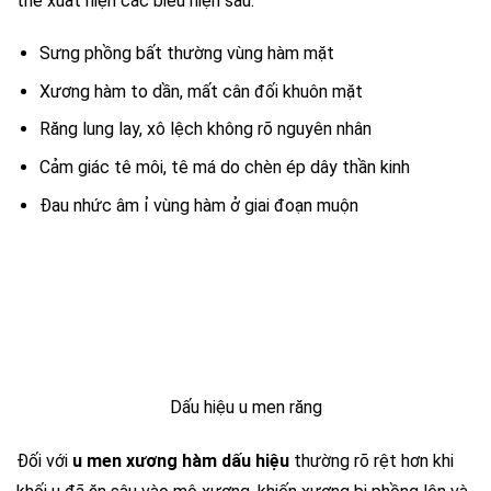
thể xuất hiện các biểu hiện sau:
Sưng phồng bất thường vùng hàm mặt
Xương hàm to dần, mất cân đối khuôn mặt
Răng lung lay, xô lệch không rõ nguyên nhân
Cảm giác tê môi, tê má do chèn ép dây thần kinh
Đau nhức âm ỉ vùng hàm ở giai đoạn muộn
Dấu hiệu u men răng
Đối với
u men xương hàm dấu hiệu
thường rõ rệt hơn khi