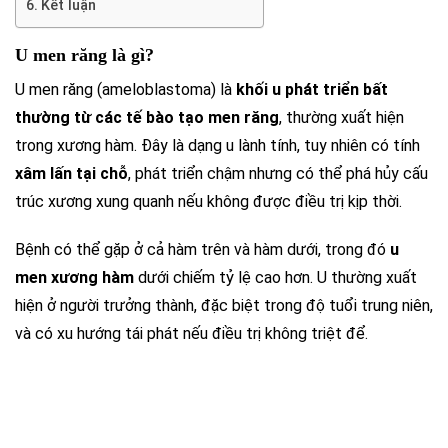
Kết luận
U men răng là gì?
U men răng (ameloblastoma) là
khối u phát triển bất
thường từ các tế bào tạo men răng
, thường xuất hiện
trong xương hàm. Đây là dạng u lành tính, tuy nhiên có tính
xâm lấn tại chỗ
, phát triển chậm nhưng có thể phá hủy cấu
trúc xương xung quanh nếu không được điều trị kịp thời.
Bệnh có thể gặp ở cả hàm trên và hàm dưới, trong đó
u
men xương hàm
dưới chiếm tỷ lệ cao hơn. U thường xuất
hiện ở người trưởng thành, đặc biệt trong độ tuổi trung niên,
và có xu hướng tái phát nếu điều trị không triệt để.