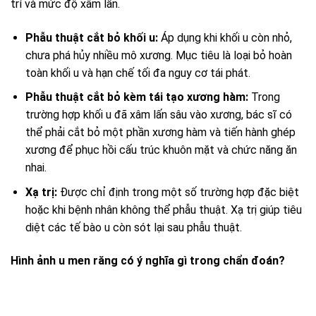
trí và mức độ xâm lấn.
Phẫu thuật cắt bỏ khối u:
Áp dụng khi khối u còn nhỏ,
chưa phá hủy nhiều mô xương. Mục tiêu là loại bỏ hoàn
toàn khối u và hạn chế tối đa nguy cơ tái phát.
Phẫu thuật cắt bỏ kèm tái tạo xương hàm:
Trong
trường hợp khối u đã xâm lấn sâu vào xương, bác sĩ có
thể phải cắt bỏ một phần xương hàm và tiến hành ghép
xương để phục hồi cấu trúc khuôn mặt và chức năng ăn
nhai.
Xạ trị:
Được chỉ định trong một số trường hợp đặc biệt
hoặc khi bệnh nhân không thể phẫu thuật. Xạ trị giúp tiêu
diệt các tế bào u còn sót lại sau phẫu thuật.
Hình ảnh u men răng có ý nghĩa gì trong chẩn đoán?