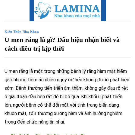
Skip
to
content
Kiến Thức Nha Khoa
U men răng là gì? Dấu hiệu nhận biết và
cách điều trị kịp thời
U men răng là một trong những bệnh lý răng hàm mặt hiếm
gặp nhưng tiềm ẩn nhiều nguy cơ nếu không được phát hiện
sớm. Bệnh thường tiến triển âm thầm, không gây đau rõ rệt
ở giai đoạn đầu nên rất dễ bị bỏ qua. Khi khối u phát triển
lớn, người bệnh có thể đối mặt với tình trạng biến dạng
khuôn mặt, tổn thương xương hàm và ảnh hưởng nghiêm
trọng đến chức năng ăn nhai.