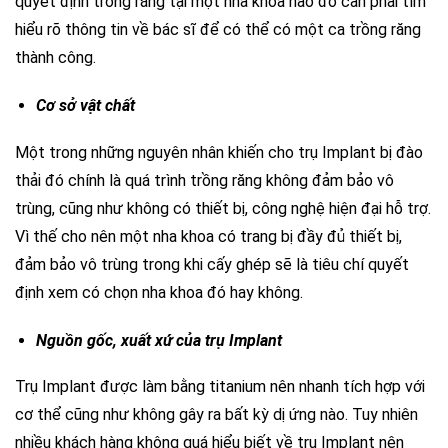
quyết định trồng răng tại một nha khoa nào đó cần phải tìm
hiểu rõ thông tin về bác sĩ để có thể có một ca trồng răng
thành công.
Cơ sở vật chất
Một trong những nguyên nhân khiến cho trụ Implant bị đào
thải đó chính là quá trình trồng răng không đảm bảo vô
trùng, cũng như không có thiết bị, công nghệ hiện đại hỗ trợ.
Vì thế cho nên một nha khoa có trang bị đầy đủ thiết bị,
đảm bảo vô trùng trong khi cấy ghép sẽ là tiêu chí quyết
định xem có chọn nha khoa đó hay không.
Nguồn gốc, xuất xứ của trụ Implant
Trụ Implant được làm bằng titanium nên nhanh tích hợp với
cơ thể cũng như không gây ra bất kỳ dị ứng nào. Tuy nhiên
nhiều khách hàng không quá hiểu biết về trụ Implant nên