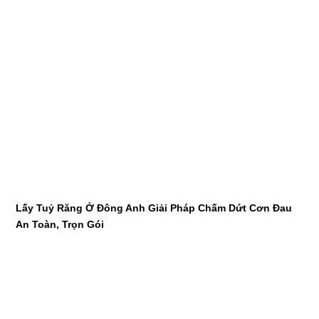
Lấy Tuỷ Răng Ở Đông Anh Giải Pháp Chấm Dứt Cơn Đau
An Toàn, Trọn Gói