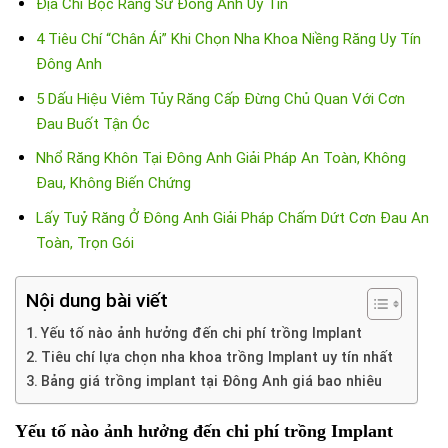
Địa Chỉ Bọc Răng Sứ Đông Anh Uy Tín
4 Tiêu Chí “Chân Ái” Khi Chọn Nha Khoa Niềng Răng Uy Tín
Đông Anh
5 Dấu Hiệu Viêm Tủy Răng Cấp Đừng Chủ Quan Với Cơn
Đau Buốt Tận Óc
Nhổ Răng Khôn Tại Đông Anh Giải Pháp An Toàn, Không
Đau, Không Biến Chứng
Lấy Tuỷ Răng Ở Đông Anh Giải Pháp Chấm Dứt Cơn Đau An
Toàn, Trọn Gói
Nội dung bài viết
Yếu tố nào ảnh hưởng đến chi phí trồng Implant
Tiêu chí lựa chọn nha khoa trồng Implant uy tín nhất
Bảng giá trồng implant tại Đông Anh giá bao nhiêu
Yếu tố nào ảnh hưởng đến chi phí trồng Implant