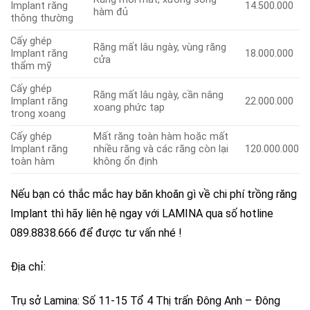
Implant răng
14.500.000
hàm đủ
thông thường
Cấy ghép
Răng mất lâu ngày, vùng răng
Implant răng
18.000.000
cửa
thẩm mỹ
Cấy ghép
Răng mất lâu ngày, cần nâng
Implant răng
22.000.000
xoang phức tạp
trong xoang
Cấy ghép
Mất răng toàn hàm hoặc mất
Implant răng
nhiều răng và các răng còn lại
120.000.000
toàn hàm
không ổn định
Nếu bạn có thắc mắc hay băn khoăn gì về chi phí trồng răng
Implant thì hãy liên hệ ngay với LAMINA qua số hotline
089.8838.666 để được tư vấn nhé !
Địa chỉ:
Trụ sở Lamina: Số 11-15 Tổ 4 Thị trấn Đông Anh – Đông