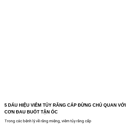
5 DẤU HIỆU VIÊM TỦY RĂNG CẤP ĐỪNG CHỦ QUAN VỚI
CƠN ĐAU BUỐT TẬN ÓC
Trong các bệnh lý về răng miệng, viêm tủy răng cấp