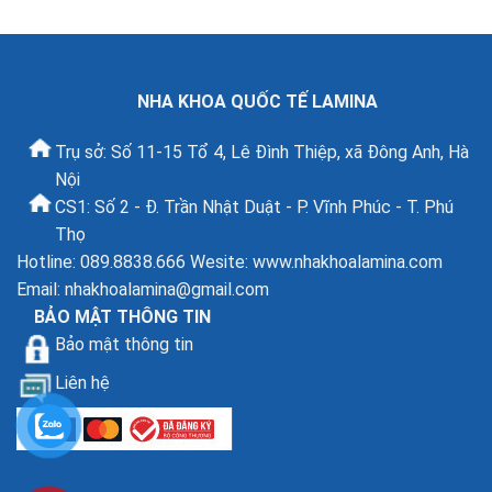
NHA KHOA QUỐC TẾ LAMINA
Trụ sở: Số 11-15 Tổ 4, Lê Đình Thiệp, xã Đông Anh, Hà
Nội
CS1: Số 2 - Đ. Trần Nhật Duật - P. Vĩnh Phúc - T. Phú
Thọ
Hotline: 089.8838.666 Wesite: www.nhakhoalamina.com
Email:
nhakhoalamina@gmail.com
BẢO MẬT THÔNG TIN
Bảo mật thông tin
Liên hệ