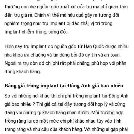
thường coi nhẹ nguồn gốc xuất xứ của trụ mà chỉ quan tâm
đến trụ giá rẻ. Chính vì thế mà hậu quả gây ra tương đối
nghiêm trọng như trụ Implant bị đào thải, vị trí trồng
Implant nhiễm trùng, sưng đỏ,..
Hiện nay trụ Implant có nguồn gốc từ Hàn Quốc được nhiều
nha khoa ưa chuộng và tin dùng bởi độ uy tín và an toàn.
Ngoài ra trụ còn có chi phí rất phải chăng, phù hợp với phần
đông khách hàng.
Bảng giá trồng implant tại Đông Anh giá bao nhiêu
So với những nơi khác thì chi phí trồng implant tại Đông Anh
giá bao nhiêu ? Thì giá cả tại đây tương đối hợp lý và xứng
đáng với những gì khách hàng nhận được. Mỗi trường hợp
trồng răng lại có một mức chi phí khác nhau tùy vào tình
trạng răng và nhu cầu của khách hàng. Với những ai gặp phải