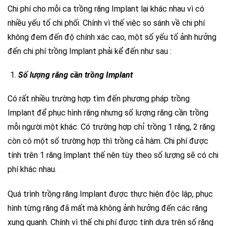
Chi phí cho mỗi ca trồng răng Implant lại khác nhau vì có
nhiều yếu tố chi phối. Chính vì thế việc so sánh về chi phí
không đem đến độ chính xác cao, một số yếu tố ảnh hưởng
đến chi phí trồng Implant phải kể đến như sau :
Số lượng răng cần trồng Implant
Có rất nhiều trường hợp tìm đến phương pháp trồng
Implant để phục hình răng nhưng số lượng răng cần trồng
mỗi người một khác. Có trường hợp chỉ trồng 1 răng, 2 răng
còn có một số trường hợp thì trồng cả hàm. Chi phí được
tính trên 1 răng Implant thế nên tùy theo số lượng sẽ có chi
phí khác nhau.
Quá trình trồng răng Implant được thực hiện độc lập, phục
hình từng răng đã mất mà không ảnh hưởng đến các răng
xung quanh. Chính vì thế chi phí được tính dựa trên số răng