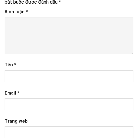
bắt buộc được đánh dấu
*
Bình luận
*
Tên
*
Email
*
Trang web