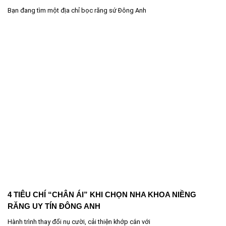
Bạn đang tìm một địa chỉ bọc răng sứ Đông Anh
4 TIÊU CHÍ “CHÂN ÁI” KHI CHỌN NHA KHOA NIỀNG
RĂNG UY TÍN ĐÔNG ANH
Hành trình thay đổi nụ cười, cải thiện khớp cắn với