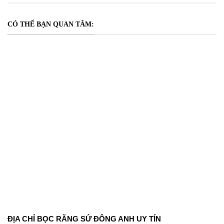
CÓ THỂ BẠN QUAN TÂM:
ĐỊA CHỈ BỌC RĂNG SỨ ĐÔNG ANH UY TÍN