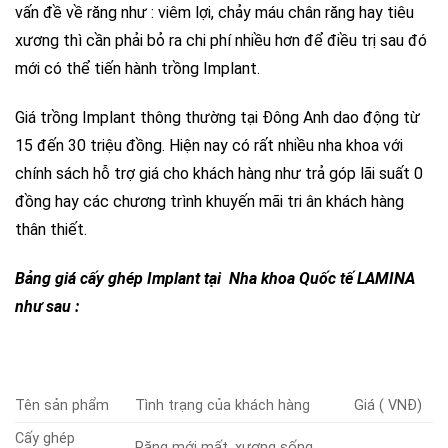
vấn đề về răng như : viêm lợi, chảy máu chân răng hay tiêu
xương thì cần phải bỏ ra chi phí nhiều hơn để điều trị sau đó
mới có thể tiến hành trồng Implant.
Giá trồng Implant thông thường tại Đông Anh dao động từ
15 đến 30 triệu đồng. Hiện nay có rất nhiều nha khoa với
chính sách hỗ trợ giá cho khách hàng như trả góp lãi suất 0
đồng hay các chương trình khuyến mãi tri ân khách hàng
thân thiết.
Bảng giá cấy ghép Implant tại Nha khoa Quốc tế LAMINA
như sau :
Tên sản phẩm
Tình trạng của khách hàng
Giá ( VNĐ)
Cấy ghép
Răng mới mất, xương sống