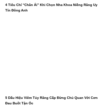
4 Tiêu Chí “Chân Ái” Khi Chọn Nha Khoa Niềng Răng Uy
Tín Đông Anh
5 Dấu Hiệu Viêm Tủy Răng Cấp Đừng Chủ Quan Với Cơn
Đau Buốt Tận Óc