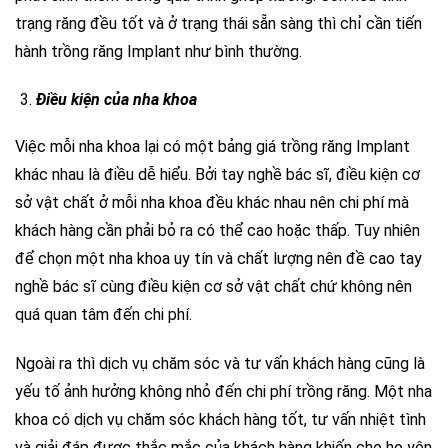
trạng răng đều tốt và ở trạng thái sẵn sàng thì chỉ cần tiến
hành trồng răng Implant như bình thường.
Điều kiện của nha khoa
Việc mỗi nha khoa lại có một bảng giá trồng răng Implant
khác nhau là điều dễ hiểu. Bởi tay nghề bác sĩ, điều kiện cơ
sở vật chất ở mỗi nha khoa đều khác nhau nên chi phí mà
khách hàng cần phải bỏ ra có thể cao hoặc thấp. Tuy nhiên
để chọn một nha khoa uy tín và chất lượng nên đề cao tay
nghề bác sĩ cùng điều kiện cơ sở vật chất chứ không nên
quá quan tâm đến chi phí.
Ngoài ra thì dịch vụ chăm sóc và tư vấn khách hàng cũng là
yếu tố ảnh hưởng không nhỏ đến chi phí trồng răng. Một nha
khoa có dịch vụ chăm sóc khách hàng tốt, tư vấn nhiệt tình
và giải đáp được thắc mắc của khách hàng khiến cho họ yên