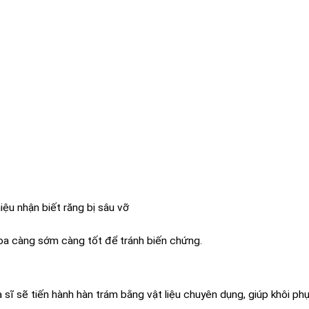
iệu nhận biết răng bị sâu vỡ
hoa càng sớm càng tốt để tránh biến chứng.
a sĩ sẽ tiến hành hàn trám bằng vật liệu chuyên dụng, giúp khôi ph