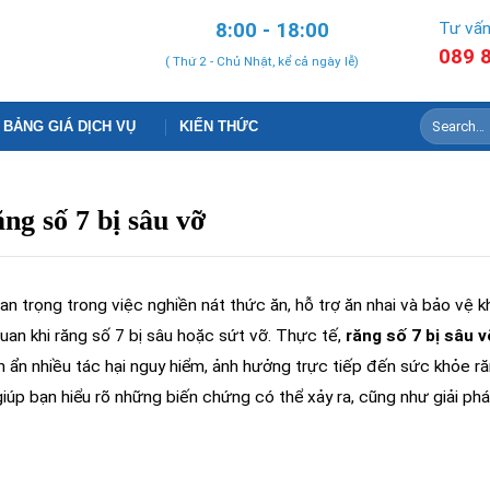
8:00 - 18:00
Tư vấn
089 
( Thứ 2 - Chủ Nhật, kể cả ngày lễ)
BẢNG GIÁ DỊCH VỤ
KIẾN THỨC
ng số 7 bị sâu vỡ
an trọng trong việc nghiền nát thức ăn, hỗ trợ ăn nhai và bảo vệ 
uan khi răng số 7 bị sâu hoặc sứt vỡ. Thực tế,
răng số 7 bị sâu v
ẩn nhiều tác hại nguy hiểm, ảnh hưởng trực tiếp đến sức khỏe r
giúp bạn hiểu rõ những biến chứng có thể xảy ra, cũng như giải phá