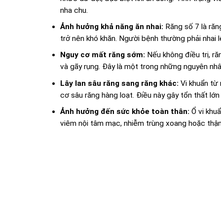
nha chu.
Ảnh hưởng khả năng ăn nhai:
Răng số 7 là răng
trở nên khó khăn. Người bệnh thường phải nhai 
Nguy cơ mất răng sớm:
Nếu không điều trị, ră
và gãy rụng. Đây là một trong những nguyên nh
Lây lan sâu răng sang răng khác:
Vi khuẩn từ 
cơ sâu răng hàng loạt. Điều này gây tổn thất lớ
Ảnh hưởng đến sức khỏe toàn thân:
Ổ vi khuẩ
viêm nội tâm mạc, nhiễm trùng xoang hoặc thậ