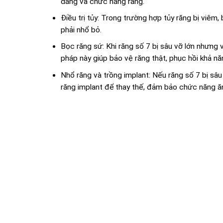
dáng và chức năng răng.
Điều trị tủy: Trong trường hợp tủy răng bị viêm, 
phải nhổ bỏ.
Bọc răng sứ: Khi răng số 7 bị sâu vỡ lớn nhưng 
pháp này giúp bảo vệ răng thật, phục hồi khả nă
Nhổ răng và trồng implant: Nếu răng số 7 bị sâu 
răng implant để thay thế, đảm bảo chức năng ăn 