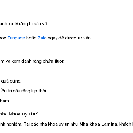
ách xử lý răng bị sâu vỡ
nbox
Fanpage
hoặc
Zalo
ngay để được tư vấn
ềm và kem đánh răng chứa fluor.
 quá cứng.
u trị sâu răng kịp thời.
 bám.
i nha khoa uy tín?
kinh nghiệm. Tại các nha khoa uy tín như
Nha khoa Lamina
, khách