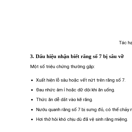
Tác hạ
3. Dấu hiệu nhận biết răng số 7 bị sâu vỡ
Một số triệu chứng thường gặp:
Xuất hiện lỗ sâu hoặc vết nứt trên răng số 7.
Đau nhức âm ỉ hoặc dữ dội khi ăn uống.
Thức ăn dễ dắt vào kẽ răng.
Nướu quanh răng số 7 bị sưng đỏ, có thể chảy 
Hơi thở hôi khó chịu dù đã vệ sinh răng miệng.