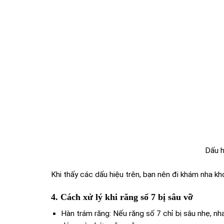
Dấu h
Khi thấy các dấu hiệu trên, bạn nên đi khám nha k
4. Cách xử lý khi răng số 7 bị sâu vỡ
Hàn trám răng: Nếu răng số 7 chỉ bị sâu nhẹ, nh