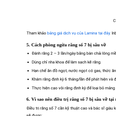
C
Tham khảo
bảng giá dịch vụ của Lamina tại đây
. I
5. Cách phòng ngừa răng số 7 bị sâu vỡ
Đánh răng 2 – 3 lần/ngày bằng bàn chải lông m
Dùng chỉ nha khoa để làm sạch kẽ răng.
Hạn chế ăn đồ ngọt, nước ngọt có gas, thức ăn
Khám răng định kỳ 6 tháng/lần để phát hiện và điề
Thực hiện cạo vôi răng định kỳ để loại bỏ mảng
6. Vì sao nên điều trị răng số 7 bị sâu vỡ tạ
Điều trị răng số 7 cần kỹ thuật cao và bác sĩ giàu 
sẽ được: