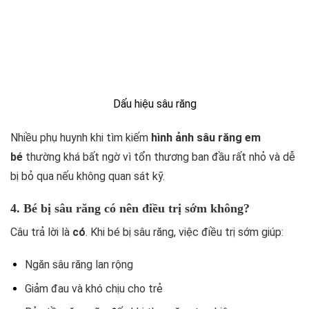
Dấu hiệu sâu răng
Nhiều phụ huynh khi tìm kiếm
hình ảnh sâu răng em
bé
thường khá bất ngờ vì tổn thương ban đầu rất nhỏ và dễ
bị bỏ qua nếu không quan sát kỹ.
4. Bé bị sâu răng có nên điều trị sớm không?
Câu trả lời là
có
. Khi bé bị sâu răng, việc điều trị sớm giúp:
Ngăn sâu răng lan rộng
Giảm đau và khó chịu cho trẻ