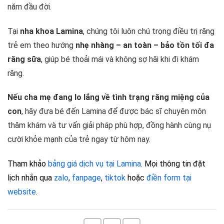
năm đầu đời.
Tại
nha khoa Lamina
, chúng tôi luôn chú trọng điều trị răng
trẻ em theo hướng
nhẹ nhàng – an toàn – bảo tồn tối đa
răng sữa
, giúp bé thoải mái và không sợ hãi khi đi khám
răng.
Nếu cha mẹ đang lo lắng về tình trạng răng miệng của
con
, hãy đưa bé đến Lamina để được bác sĩ chuyên môn
thăm khám và tư vấn giải pháp phù hợp, đồng hành cùng nụ
cười khỏe mạnh của trẻ ngay từ hôm nay.
Tham khảo
bảng giá dịch vụ tại Lamina
. Mọi thông tin đặt
lịch nhắn qua
zalo
,
fanpage
,
tiktok
hoặc
điền form tại
website
.