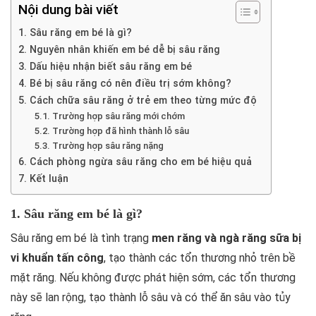
Nội dung bài viết
1. Sâu răng em bé là gì?
2. Nguyên nhân khiến em bé dễ bị sâu răng
3. Dấu hiệu nhận biết sâu răng em bé
4. Bé bị sâu răng có nên điều trị sớm không?
5. Cách chữa sâu răng ở trẻ em theo từng mức độ
5.1. Trường hợp sâu răng mới chớm
5.2. Trường hợp đã hình thành lỗ sâu
5.3. Trường hợp sâu răng nặng
6. Cách phòng ngừa sâu răng cho em bé hiệu quả
7. Kết luận
1. Sâu răng em bé là gì?
Sâu răng em bé là tình trạng
men răng và ngà răng sữa bị
vi khuẩn tấn công
, tạo thành các tổn thương nhỏ trên bề
mặt răng. Nếu không được phát hiện sớm, các tổn thương
này sẽ lan rộng, tạo thành lỗ sâu và có thể ăn sâu vào tủy