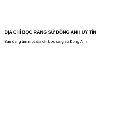
ĐỊA CHỈ BỌC RĂNG SỨ ĐÔNG ANH UY TÍN
Bạn đang tìm một địa chỉ bọc răng sứ Đông Anh