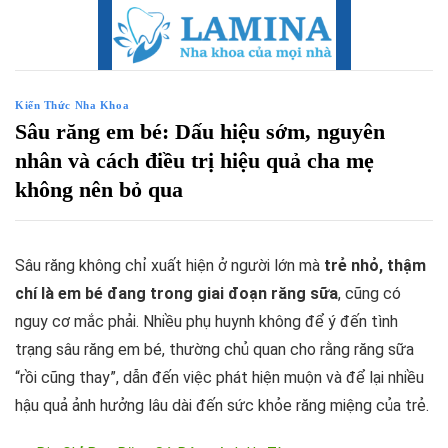
Skip
to
content
Kiến Thức Nha Khoa
Sâu răng em bé: Dấu hiệu sớm, nguyên
nhân và cách điều trị hiệu quả cha mẹ
không nên bỏ qua
Sâu răng không chỉ xuất hiện ở người lớn mà
trẻ nhỏ, thậm
chí là em bé đang trong giai đoạn răng sữa
, cũng có
nguy cơ mắc phải. Nhiều phụ huynh không để ý đến tình
trạng sâu răng em bé, thường chủ quan cho rằng răng sữa
“rồi cũng thay”, dẫn đến việc phát hiện muộn và để lại nhiều
hậu quả ảnh hưởng lâu dài đến sức khỏe răng miệng của trẻ.