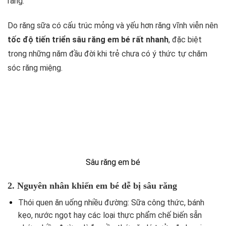
răng.
Do răng sữa có cấu trúc mỏng và yếu hơn răng vĩnh viễn nên
tốc độ tiến triển sâu răng em bé rất nhanh
, đặc biệt
trong những năm đầu đời khi trẻ chưa có ý thức tự chăm
sóc răng miệng.
Sâu răng em bé
2. Nguyên nhân khiến em bé dễ bị sâu răng
Thói quen ăn uống nhiều đường: Sữa công thức, bánh
kẹo, nước ngọt hay các loại thực phẩm chế biến sẵn