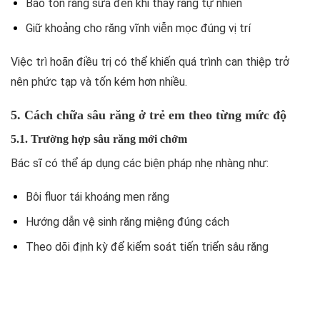
Bảo tồn răng sữa đến khi thay răng tự nhiên
Giữ khoảng cho răng vĩnh viễn mọc đúng vị trí
Việc trì hoãn điều trị có thể khiến quá trình can thiệp trở
nên phức tạp và tốn kém hơn nhiều.
5. Cách chữa sâu răng ở trẻ em theo từng mức độ
5.1. Trường hợp sâu răng mới chớm
Bác sĩ có thể áp dụng các biện pháp nhẹ nhàng như:
Bôi fluor tái khoáng men răng
Hướng dẫn vệ sinh răng miệng đúng cách
Theo dõi định kỳ để kiểm soát tiến triển sâu răng