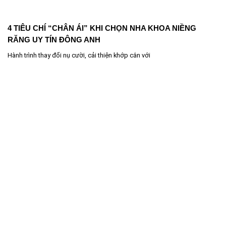
4 TIÊU CHÍ “CHÂN ÁI” KHI CHỌN NHA KHOA NIỀNG
RĂNG UY TÍN ĐÔNG ANH
Hành trình thay đổi nụ cười, cải thiện khớp cắn với