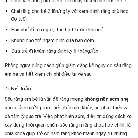
Làm sạch răng nướu cho trẻ ngay từ khi răng mới mọc
Chải răng cho bé 2 lần/ngày với kem đánh răng phù hợp
độ tuổi
Hạn chế đồ ăn ngọt, đặc biệt trước khi ngủ
Không cho trẻ ngậm bình sữa ban đêm
Đưa trẻ đi khám răng định kỳ 6 tháng/lần
Phòng ngừa đúng cách giúp giảm đáng kể nguy cơ sâu răng
em bé và tiết kiệm chi phí điều trị về sau.
7. Kết luận
Sâu răng em bé là vấn đề răng miệng
không nên xem nhẹ
,
bởi nó ảnh hưởng trực tiếp đến sức khỏe, sự phát triển và
cả tâm lý của trẻ. Việc phát hiện sớm, điều trị đúng cách và
xây dựng thói quen chăm sóc răng miệng khoa học chính là
chìa khóa giúp trẻ có hàm răng khỏe mạnh ngay từ những