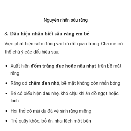
Nguyên nhân sâu răng
3. Dấu hiệu nhận biết sâu răng em bé
Việc phát hiện sớm đóng vai trò rất quan trọng. Cha mẹ có
thể chú ý các dấu hiệu sau:
Xuất hiện
đốm trắng đục hoặc nâu nhạt
trên bề mặt
răng
Răng có
chấm đen nhỏ
, bề mặt không còn nhẵn bóng
Bé có biểu hiện đau nhẹ, khó chịu khi ăn đồ ngọt hoặc
lạnh
Hơi thở có mùi dù đã vệ sinh răng miệng
Trẻ quấy khóc, bỏ ăn, nhai lệch một bên