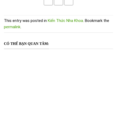
This entry was posted in
Kiến Thức Nha Khoa
. Bookmark the
permalink
.
CÓ THỂ BẠN QUAN TÂM: