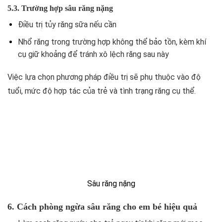
5.3. Trường hợp sâu răng nặng
Điều trị tủy răng sữa nếu cần
Nhổ răng trong trường hợp không thể bảo tồn, kèm khí
cụ giữ khoảng để tránh xô lệch răng sau này
Việc lựa chọn phương pháp điều trị sẽ phụ thuộc vào độ
tuổi, mức độ hợp tác của trẻ và tình trạng răng cụ thể.
Sâu răng nặng
6. Cách phòng ngừa sâu răng cho em bé hiệu quả