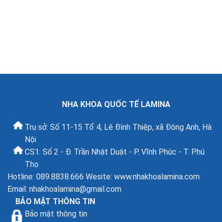
NHA KHOA QUỐC TẾ LAMINA
Trụ sở: Số 11-15 Tổ 4, Lê Đình Thiệp, xã Đông Anh, Hà
Nội
CS1: Số 2 - Đ. Trần Nhật Duật - P. Vĩnh Phúc - T. Phú
Thọ
Hotline: 089.8838.666 Wesite: www.nhakhoalamina.com
Email:
nhakhoalamina@gmail.com
BẢO MẬT THÔNG TIN
Bảo mật thông tin