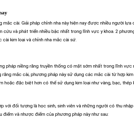
nay
g mắc cài. Giải pháp chỉnh nha này hiện nay được nhiều người lựa
 cứu và phát triển nhiều bậc nhất trong lĩnh vực y khoa. 2 phươn
 cài kim loại và chỉnh nha mắc cài sứ.
ng pháp niềng răng truyền thống có mặt sớm nhất trong lĩnh vực 
 răng mắc cài, phương pháp này sử dụng các mắc cài từ hợp kim
nium hoặc đặc biệt hơn có thể sử dụng kim loại như vàng, bạc, thép
 với đối tượng là học sinh, sinh viên và những người có thu nhập 
 ưu điểm và nhược điểm của phương pháp này như sau: