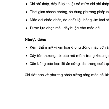
Chi phí thấp, đây là kỹ thuật có mức chi phí thấ
Thời gian nhanh chóng, áp dụng phương pháp nà
Mắc cài chắc chắn, do chất liệu bằng kim loại 
Được lựa chọn màu dây buộc cho mắc cài.
Nhược điểm
Kém thẩm mỹ vì kim loại không đồng màu với ră
Gây tổn thương, tới các mô mềm trong khoang 
Cần kiêng các loại đồ ăn cứng, dai trong suốt qu
Chi tiết hơn về phương pháp niềng răng mắc cài ki