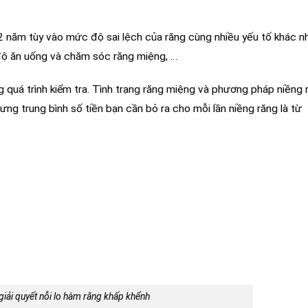
 2 năm
tùy vào mức độ sai lệch của răng cùng nhiều yếu tố khác 
ế độ ăn uống và chăm sóc răng miệng, …
g quá trình kiểm tra. Tình trạng răng miệng và phương pháp niềng 
ưng trung bình số tiền bạn cần bỏ ra cho mỗi lần niềng răng là từ
giải quyết nỗi lo hàm răng khấp khểnh