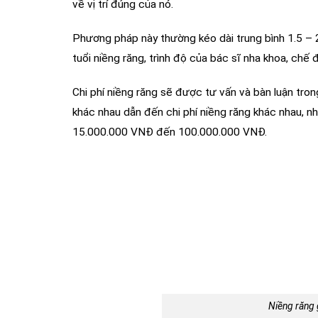
về vị trí đúng của nó.
Phương pháp này thường kéo dài trung bình 1.5 –
tuổi niềng răng, trình độ của bác sĩ nha khoa, ch
Chi phí niềng răng sẽ được tư vấn và bàn luận tron
khác nhau dẫn đến chi phí niềng răng khác nhau, nh
15.000.000 VNĐ đến 100.000.000 VNĐ.
Niềng răng 