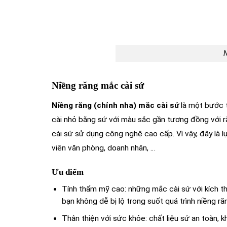
N
Niềng răng mắc cài sứ
Niềng răng (chỉnh nha) mắc cài sứ
là một bước t
cài nhỏ bằng sứ với màu sắc gần tương đồng với ră
cài sứ
sử dụng công nghệ cao cấp. Vì vậy, đây là 
viên văn phòng, doanh nhân, …
Ưu điểm
Tính thẩm mỹ cao: những mắc cài sứ với kích th
bạn không dễ bị lộ trong suốt quá trình niềng ră
Thân thiện với sức khỏe: chất liệu sứ an toàn, k