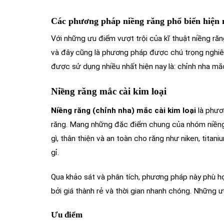
Các phương pháp niềng răng phổ biến hiện 
Với những ưu điểm vượt trội của kĩ thuật niềng răn
và đây cũng là phương pháp được chú trọng nghiên
được sử dụng nhiều nhất hiện nay là: chỉnh nha mắc
Niềng răng mắc cài kim loại
Niềng răng (chỉnh nha) mắc cài kim loại
là phươ
răng. Mang những đặc điểm chung của nhóm niềng
gì, thân thiện và an toàn cho răng như niken, tita
gỉ.
Qua khảo sát và phân tích, phương pháp này phù hợp
bởi giá thành rẻ và thời gian nhanh chóng. Những
Ưu điểm