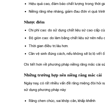
Hiệu quả cao, đảm bảo chất lượng trong thời gia
Niềng răng nhẹ nhàng, giảm đau đớn vì quá trìn
Nhược điểm
Chi phí cao: do sử dụng chất liệu sứ cao cấp c
Độ giòn cao: do làm bằng chất liệu sứ nên nếu
Thời gian điều trị lâu hơn.
Cần vệ sinh đúng cách, nếu không sẽ bị lộ vết ố
Chi tiết hơn về phương pháp niềng răng mắc cài sứ,
Những trường hợp nên niềng răng mắc cài
Ngày nay, có rất nhiều vấn đề răng miệng đòi hỏi s
sử dụng phương pháp này:
Răng chen chúc, sai khớp cắn, khấp khểnh