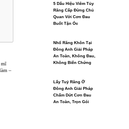
5 Dấu Hiệu Viêm Tủy
Răng Cấp Đừng Chủ
Quan Với Cơn Đau
Buốt Tận Óc
Nhổ Răng Khôn Tại
Đông Anh Giải Pháp
An Toàn, Không Đau,
Không Biến Chứng
 mĩ
 Hàm –
Lấy Tuỷ Răng Ở
Đông Anh Giải Pháp
Chấm Dứt Cơn Đau
An Toàn, Trọn Gói