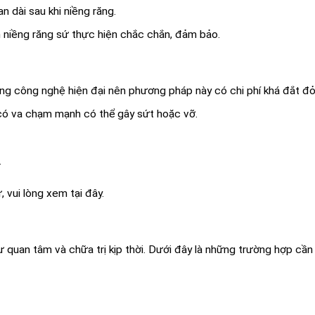
n dài sau khi niềng răng.
h niềng răng sứ thực hiện chắc chắn, đảm bảo.
ùng công nghệ hiện đại nên phương pháp này có chi phí khá đắt đỏ
 có va chạm mạnh có thể gây sứt hoặc vỡ.
.
 vui lòng xem tại đây.
ự quan tâm và chữa trị kịp thời. Dưới đây là những trường hợp cần