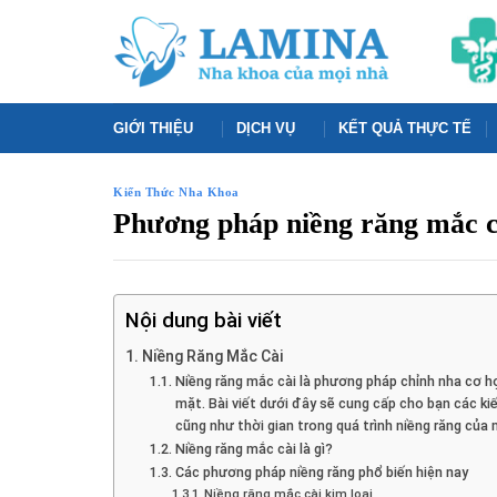
Skip
to
content
GIỚI THIỆU
DỊCH VỤ
KẾT QUẢ THỰC TẾ
Kiến Thức Nha Khoa
Phương pháp niềng răng mắc cà
Nội dung bài viết
Niềng Răng Mắc Cài
Niềng răng mắc cài là phương pháp chỉnh nha cơ 
mặt. Bài viết dưới đây sẽ cung cấp cho bạn các ki
cũng như thời gian trong quá trình niềng răng của 
Niềng răng mắc cài là gì?
Các phương pháp niềng răng phổ biến hiện nay
Niềng răng mắc cài kim loại