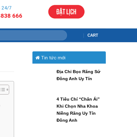
 24/7
8838 666
CART
Tin tức mới
Địa Chỉ Bọc Răng Sứ
Đông Anh Uy Tín
4 Tiêu Chí “Chân Ái”
n
Khi Chọn Nha Khoa
Niềng Răng Uy Tín
Đông Anh