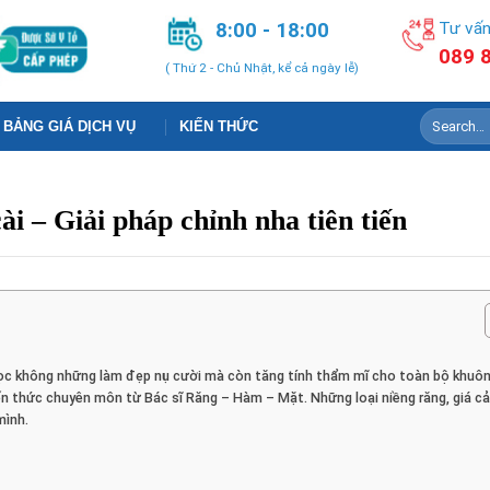
8:00 - 18:00
Tư vấn
089 
( Thứ 2 - Chủ Nhật, kể cả ngày lễ)
BẢNG GIÁ DỊCH VỤ
KIẾN THỨC
i – Giải pháp chỉnh nha tiên tiến
học không những làm đẹp nụ cười mà còn tăng tính thẩm mĩ cho toàn bộ khuô
ến thức chuyên môn từ Bác sĩ Răng – Hàm – Mặt. Những loại niềng răng, giá cả
mình.