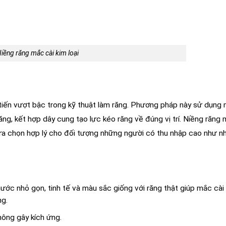
iềng răng mắc cài kim loại
iến vượt bậc trong kỹ thuật làm răng. Phương pháp này sử dụng
ng, kết hợp dây cung tạo lực kéo răng về đúng vị trí. Niềng răng
lựa chọn hợp lý cho đối tượng những người có thu nhập cao như n
ước nhỏ gọn, tinh tế và màu sắc giống với răng thật giúp mắc cài
ng.
hông gây kích ứng.