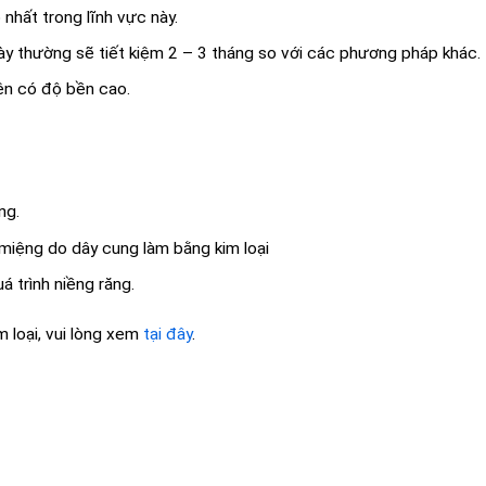
p nhất trong lĩnh vực này.
y thường sẽ tiết kiệm 2 – 3 tháng so với các phương pháp khác.
nên có độ bền cao.
ng.
miệng do dây cung làm bằng kim loại
á trình niềng răng.
m loại, vui lòng xem
tại đây
.