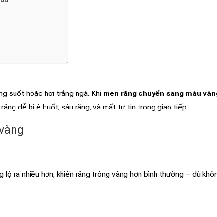
ng suốt hoặc hơi trắng ngà. Khi
men răng chuyển sang màu vàn
ng dễ bị ê buốt, sâu răng, và mất tự tin trong giao tiếp.
 vàng
lộ ra nhiều hơn, khiến răng trông vàng hơn bình thường – dù khô