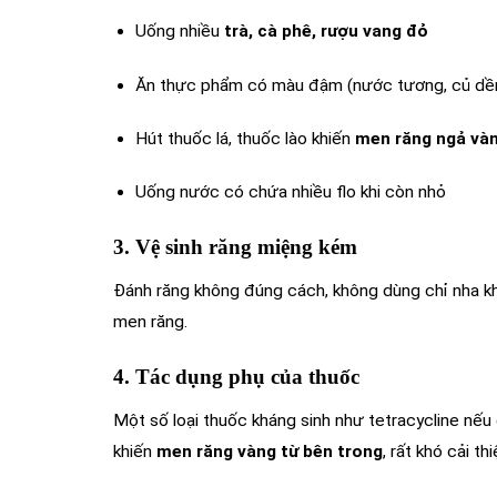
Uống nhiều
trà, cà phê, rượu vang đỏ
Ăn thực phẩm có màu đậm (nước tương, củ dền,
Hút thuốc lá, thuốc lào khiến
men răng ngả và
Uống nước có chứa nhiều flo khi còn nhỏ
3. Vệ sinh răng miệng kém
Đánh răng không đúng cách, không dùng chỉ nha kh
men răng.
4. Tác dụng phụ của thuốc
Một số loại thuốc kháng sinh như tetracycline nếu 
khiến
men răng vàng từ bên trong
, rất khó cải t