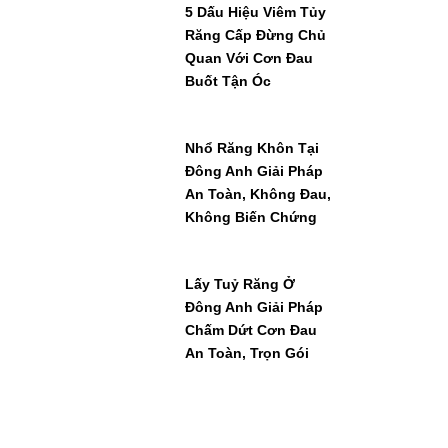
5 Dấu Hiệu Viêm Tủy
Răng Cấp Đừng Chủ
Quan Với Cơn Đau
Buốt Tận Óc
Nhổ Răng Khôn Tại
Đông Anh Giải Pháp
An Toàn, Không Đau,
Không Biến Chứng
Lấy Tuỷ Răng Ở
Đông Anh Giải Pháp
Chấm Dứt Cơn Đau
An Toàn, Trọn Gói