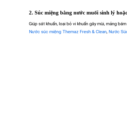
2. Súc miệng bằng nước muối sinh lý hoặ
Giúp sát khuẩn, loại bỏ vi khuẩn gây mùi, mảng bám
Nước súc miệng Themaz Fresh & Clean
,
Nước Súc