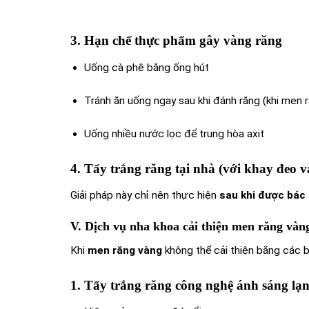
3. Hạn chế thực phẩm gây vàng răng
Uống cà phê bằng ống hút
Tránh ăn uống ngay sau khi đánh răng (khi men
Uống nhiều nước lọc để trung hòa axit
4. Tẩy trắng răng tại nhà (với khay đeo và
Giải pháp này chỉ nên thực hiện
sau khi được bác
V. Dịch vụ nha khoa cải thiện men răng vàn
Khi
men răng vàng
không thể cải thiện bằng các 
1. Tẩy trắng răng công nghệ ánh sáng lạ