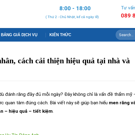
8:00 - 18:00
Tư vấn
089 
( Thứ 2 - Chủ Nhật, kể cả ngày lễ)
BẢNG GIÁ DỊCH VỤ
KIẾN THỨC
ân, cách cải thiện hiệu quả tại nhà và
 dù đánh răng đầy đủ mỗi ngày? Đây không chỉ là vấn đề thẩm mỹ
c quan tâm đúng cách. Bài viết này sẽ giúp bạn hiểu
men răng và
n – hiệu quả – tiết kiệm
.