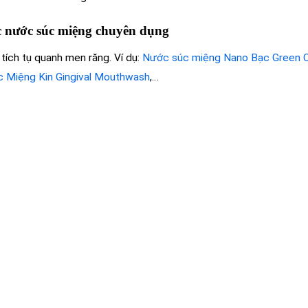
c nước súc miệng chuyên dụng
 tích tụ quanh men răng. Ví dụ:
Nước súc miệng Nano Bạc Green 
 Miệng Kin Gingival Mouthwash
,…