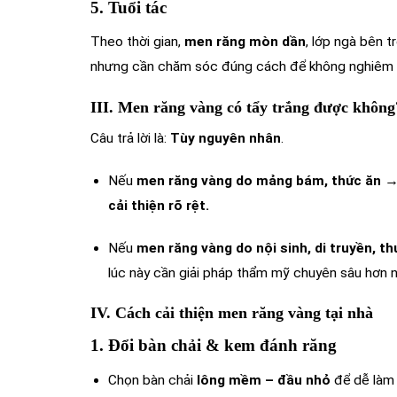
5. Tuổi tác
Theo thời gian,
men răng mòn dần
, lớp ngà bên 
nhưng cần chăm sóc đúng cách để không nghiêm 
III. Men răng vàng có tẩy trắng được không
Câu trả lời là:
Tùy nguyên nhân
.
Nếu
men răng vàng do mảng bám, thức ăn
cải thiện rõ rệt.
Nếu
men răng vàng do nội sinh, di truyền, t
lúc này cần giải pháp thẩm mỹ chuyên sâu hơn
IV. Cách cải thiện men răng vàng tại nhà
1. Đổi bàn chải & kem đánh răng
Chọn bàn chải
lông mềm – đầu nhỏ
để dễ làm