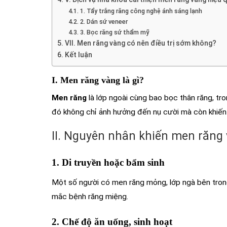
1. Tẩy trắng răng công nghệ ánh sáng lạnh
2. Dán sứ veneer
3. Bọc răng sứ thẩm mỹ
VII. Men răng vàng có nên điều trị sớm không?
Kết luận
I. Men răng vàng là gì?
Men răng
là lớp ngoài cùng bao bọc thân răng, tro
đó không chỉ ảnh hưởng đến nụ cười mà còn khiến ră
II. Nguyên nhân khiến men răng
1. Di truyền hoặc bẩm sinh
Một số người có men răng mỏng, lớp ngà bên trong 
mắc bệnh răng miệng.
2. Chế độ ăn uống, sinh hoạt