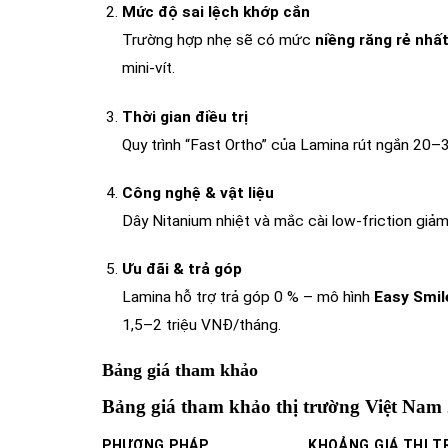
Mức độ sai lệch khớp cắn
Trường hợp nhẹ sẽ có mức
niềng răng rẻ nhất
mini‑vít.
Thời gian điều trị
Quy trình “Fast Ortho” của Lamina rút ngắn 20
Công nghệ & vật liệu
Dây Nitanium nhiệt và mắc cài low‑friction giảm 
Ưu đãi & trả góp
Lamina hỗ trợ trả góp 0 % – mô hình
Easy Smil
1,5–2 triệu VNĐ/tháng.
Bảng giá tham khảo
Bảng giá tham khảo thị trường Việt Nam
PHƯƠNG PHÁP
KHOẢNG GIÁ THỊ T