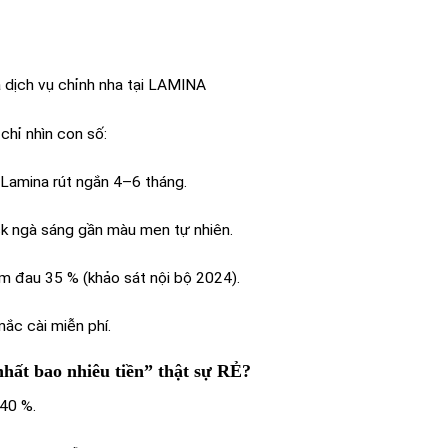
 dịch vụ chỉnh nha tại LAMINA
chỉ nhìn con số:
Lamina rút ngắn 4–6 tháng.
k ngà sáng gần màu men tự nhiên.
ảm đau 35 % (khảo sát nội bộ 2024).
ắc cài miễn phí.
nhất bao nhiêu tiền” thật sự RẺ?
 40 %.