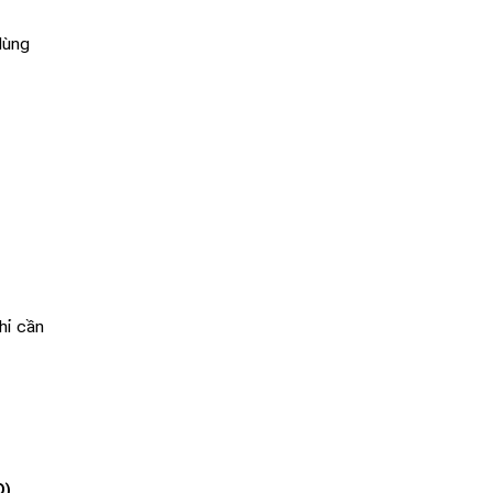
dùng
hỉ cần
Đ)