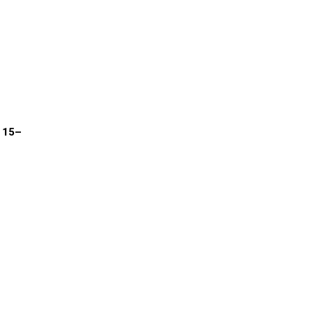
g
15–