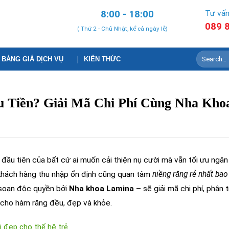
8:00 - 18:00
Tư vấn
089 
( Thứ 2 - Chủ Nhật, kể cả ngày lễ)
BẢNG GIÁ DỊCH VỤ
KIẾN THỨC
u Tiền? Giải Mã Chi Phí Cùng Nha Kho
i đầu tiên của bất cứ ai muốn cải thiện nụ cười mà vẫn tối ưu ngân
ả khách hàng thu nhập ổn định cũng quan tâm
niềng răng rẻ nhất bao
n soạn độc quyền bởi
Nha khoa Lamina
– sẽ giải mã chi phí, phân t
ư cho hàm răng đều, đẹp và khỏe.
i đẹp cho thế hệ trẻ