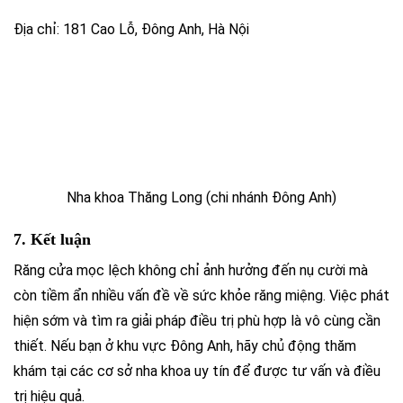
Địa chỉ: 181 Cao Lỗ, Đông Anh, Hà Nội
Nha khoa Thăng Long (chi nhánh Đông Anh)
7. Kết luận
Răng cửa mọc lệch không chỉ ảnh hưởng đến nụ cười mà
còn tiềm ẩn nhiều vấn đề về sức khỏe răng miệng. Việc phát
hiện sớm và tìm ra giải pháp điều trị phù hợp là vô cùng cần
thiết. Nếu bạn ở khu vực Đông Anh, hãy chủ động thăm
khám tại các cơ sở nha khoa uy tín để được tư vấn và điều
trị hiệu quả.