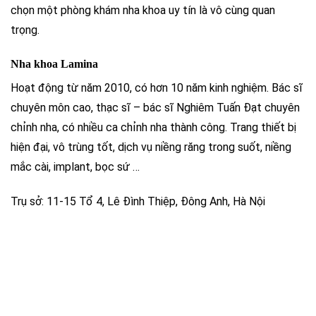
chọn một phòng khám nha khoa uy tín là vô cùng quan
trọng.
Nha khoa Lamina
Hoạt động từ năm 2010, có hơn 10 năm kinh nghiệm. Bác sĩ
chuyên môn cao, thạc sĩ – bác sĩ Nghiêm Tuấn Đạt chuyên
chỉnh nha, có nhiều ca chỉnh nha thành công. Trang thiết bị
hiện đại, vô trùng tốt, dịch vụ niềng răng trong suốt, niềng
mắc cài, implant, bọc sứ …
Trụ sở: 11-15 Tổ 4, Lê Đình Thiệp, Đông Anh, Hà Nội