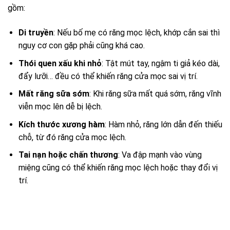
gồm:
Di truyền
: Nếu bố mẹ có răng mọc lệch, khớp cắn sai thì
nguy cơ con gặp phải cũng khá cao.
Thói quen xấu khi nhỏ
: Tật mút tay, ngậm ti giả kéo dài,
đẩy lưỡi… đều có thể khiến răng cửa mọc sai vị trí.
Mất răng sữa sớm
: Khi răng sữa mất quá sớm, răng vĩnh
viễn mọc lên dễ bị lệch.
Kích thước xương hàm
: Hàm nhỏ, răng lớn dẫn đến thiếu
chỗ, từ đó răng cửa mọc lệch.
Tai nạn hoặc chấn thương
: Va đập mạnh vào vùng
miệng cũng có thể khiến răng mọc lệch hoặc thay đổi vị
trí.