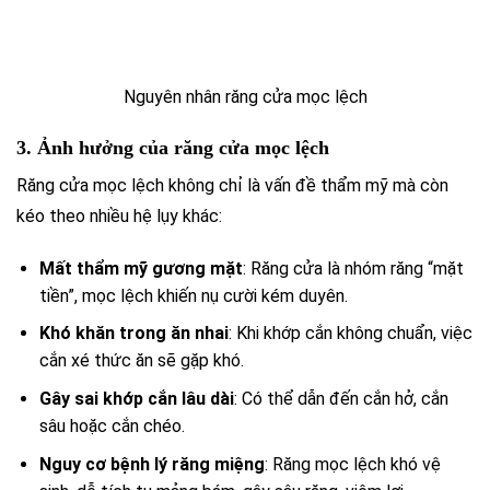
Nguyên nhân răng cửa mọc lệch
3. Ảnh hưởng của răng cửa mọc lệch
Răng cửa mọc lệch không chỉ là vấn đề thẩm mỹ mà còn
kéo theo nhiều hệ lụy khác:
Mất thẩm mỹ gương mặt
: Răng cửa là nhóm răng “mặt
tiền”, mọc lệch khiến nụ cười kém duyên.
Khó khăn trong ăn nhai
: Khi khớp cắn không chuẩn, việc
cắn xé thức ăn sẽ gặp khó.
Gây sai khớp cắn lâu dài
: Có thể dẫn đến cắn hở, cắn
sâu hoặc cắn chéo.
Nguy cơ bệnh lý răng miệng
: Răng mọc lệch khó vệ