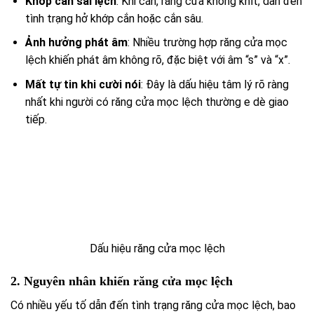
Khớp cắn sai lệch
: Khi cắn, răng cửa không khít, dẫn đến
tình trạng hở khớp cắn hoặc cắn sâu.
Ảnh hưởng phát âm
: Nhiều trường hợp răng cửa mọc
lệch khiến phát âm không rõ, đặc biệt với âm “s” và “x”.
Mất tự tin khi cười nói
: Đây là dấu hiệu tâm lý rõ ràng
nhất khi người có răng cửa mọc lệch thường e dè giao
tiếp.
Dấu hiệu răng cửa mọc lệch
2. Nguyên nhân khiến răng cửa mọc lệch
Có nhiều yếu tố dẫn đến tình trạng răng cửa mọc lệch, bao