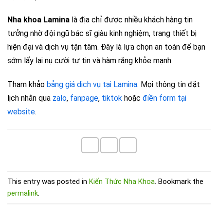
Nha khoa Lamina
là địa chỉ được nhiều khách hàng tin
tưởng nhờ đội ngũ bác sĩ giàu kinh nghiệm, trang thiết bị
hiện đại và dịch vụ tận tâm. Đây là lựa chọn an toàn để bạn
sớm lấy lại nụ cười tự tin và hàm răng khỏe mạnh.
Tham khảo
bảng giá dịch vụ tại Lamina
. Mọi thông tin đặt
lịch nhắn qua
zalo
,
fanpage
,
tiktok
hoặc
điền form tại
website
.
This entry was posted in
Kiến Thức Nha Khoa
. Bookmark the
permalink
.