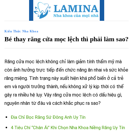
Skip
to
content
Kiến Thức Nha Khoa
Bé thay răng cửa mọc lệch thì phải làm sao?
Răng cửa mọc lệch không chỉ làm giảm tính thẩm mỹ mà
còn ảnh hưởng trực tiếp đến chức năng ăn nhai và sức khỏe
răng miệng. Tình trạng này xuất hiện khá phổ biến ở cả trẻ
em và người trưởng thành, nếu không xử lý kịp thời có thể
gây ra nhiều hệ lụy. Vậy răng cửa mọc lệch có dấu hiệu gì,
nguyên nhân từ đâu và cách khắc phục ra sao?
Địa Chỉ Bọc Răng Sứ Đông Anh Uy Tín
4 Tiêu Chí “Chân Ái” Khi Chọn Nha Khoa Niềng Răng Uy Tín