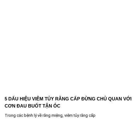
5 DẤU HIỆU VIÊM TỦY RĂNG CẤP ĐỪNG CHỦ QUAN VỚI
CƠN ĐAU BUỐT TẬN ÓC
Trong các bệnh lý về răng miệng, viêm tủy răng cấp