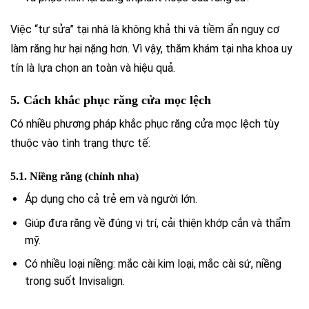
Việc “tự sửa” tại nhà là không khả thi và tiềm ẩn nguy cơ
làm răng hư hại nặng hơn. Vì vậy, thăm khám tại nha khoa uy
tín là lựa chọn an toàn và hiệu quả.
5. Cách khắc phục răng cửa mọc lệch
Có nhiều phương pháp khắc phục răng cửa mọc lệch tùy
thuộc vào tình trạng thực tế:
5.1. Niềng răng (chỉnh nha)
Áp dụng cho cả trẻ em và người lớn.
Giúp đưa răng về đúng vị trí, cải thiện khớp cắn và thẩm
mỹ.
Có nhiều loại niềng: mắc cài kim loại, mắc cài sứ, niềng
trong suốt Invisalign.