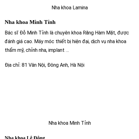
Nha khoa Lamina
Nha khoa Minh Tỉnh
Bác sĩ Đỗ Minh Tỉnh là chuyên khoa Răng Hàm Mặt, được
đánh giá cao. Máy móc thiết bị hiện đại, dịch vụ nha khoa
thẩm mỹ, chỉnh nha, implant …
Địa chỉ: 81 Vân Nội, Đông Anh, Hà Nội
Nha khoa Minh Tỉnh
Nha khoa Lê Đông