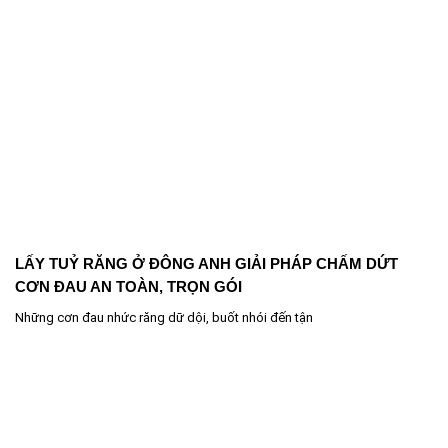
LẤY TUỶ RĂNG Ở ĐÔNG ANH GIẢI PHÁP CHẤM DỨT
CƠN ĐAU AN TOÀN, TRỌN GÓI
Những cơn đau nhức răng dữ dội, buốt nhói đến tận