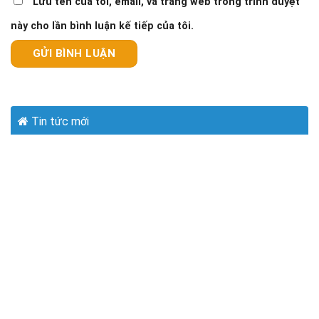
Lưu tên của tôi, email, và trang web trong trình duyệt
này cho lần bình luận kế tiếp của tôi.
Tin tức mới