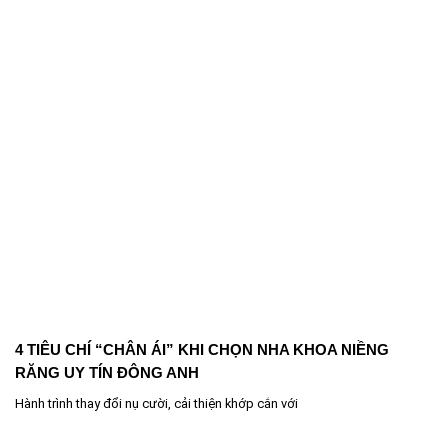
4 TIÊU CHÍ “CHÂN ÁI” KHI CHỌN NHA KHOA NIỀNG
RĂNG UY TÍN ĐÔNG ANH
Hành trình thay đổi nụ cười, cải thiện khớp cắn với