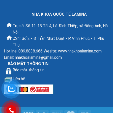
NHA KHOA QUỐC TẾ LAMINA
Trụ sở: Số 11-15 Tổ 4, Lê Đình Thiệp, xã Đông Anh, Hà
Nội
CS1: Số 2 - Đ. Trần Nhật Duật - P. Vĩnh Phúc - T. Phú
Thọ
Hotline: 089.8838.666 Wesite: www.nhakhoalamina.com
Email:
nhakhoalamina@gmail.com
BẢO MẬT THÔNG TIN
Bảo mật thông tin
Liên hệ