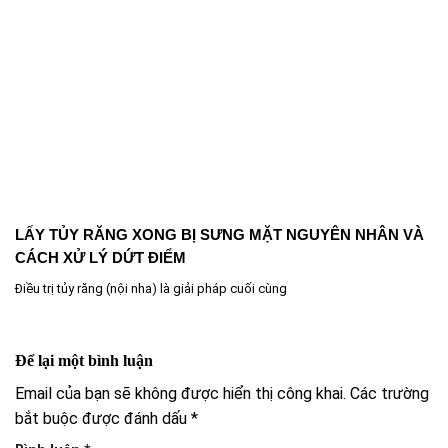
LẤY TỦY RĂNG XONG BỊ SƯNG MẶT NGUYÊN NHÂN VÀ
CÁCH XỬ LÝ DỨT ĐIỂM
Điều trị tủy răng (nội nha) là giải pháp cuối cùng
Để lại một bình luận
Email của bạn sẽ không được hiển thị công khai.
Các trường
bắt buộc được đánh dấu
*