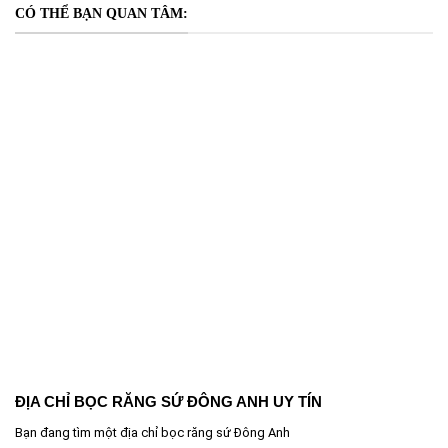
CÓ THỂ BẠN QUAN TÂM:
ĐỊA CHỈ BỌC RĂNG SỨ ĐÔNG ANH UY TÍN
Bạn đang tìm một địa chỉ bọc răng sứ Đông Anh