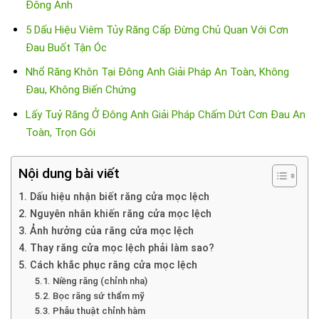
Đông Anh
5 Dấu Hiệu Viêm Tủy Răng Cấp Đừng Chủ Quan Với Cơn
Đau Buốt Tận Óc
Nhổ Răng Khôn Tại Đông Anh Giải Pháp An Toàn, Không
Đau, Không Biến Chứng
Lấy Tuỷ Răng Ở Đông Anh Giải Pháp Chấm Dứt Cơn Đau An
Toàn, Trọn Gói
Nội dung bài viết
1. Dấu hiệu nhận biết răng cửa mọc lệch
2. Nguyên nhân khiến răng cửa mọc lệch
3. Ảnh hưởng của răng cửa mọc lệch
4. Thay răng cửa mọc lệch phải làm sao?
5. Cách khắc phục răng cửa mọc lệch
5.1. Niềng răng (chỉnh nha)
5.2. Bọc răng sứ thẩm mỹ
5.3. Phẫu thuật chỉnh hàm