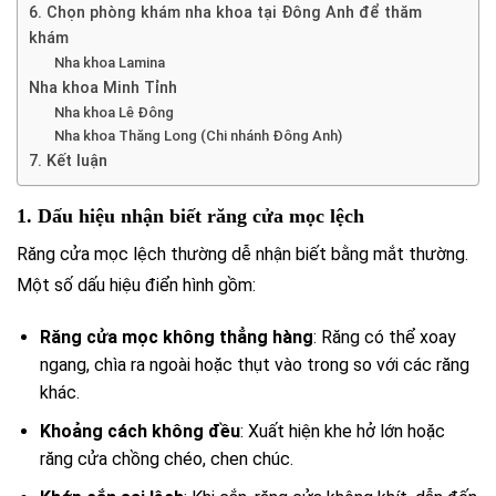
6. Chọn phòng khám nha khoa tại Đông Anh để thăm
khám
Nha khoa Lamina
Nha khoa Minh Tỉnh
Nha khoa Lê Đông
Nha khoa Thăng Long (Chi nhánh Đông Anh)
7. Kết luận
1. Dấu hiệu nhận biết răng cửa mọc lệch
Răng cửa mọc lệch thường dễ nhận biết bằng mắt thường.
Một số dấu hiệu điển hình gồm:
Răng cửa mọc không thẳng hàng
: Răng có thể xoay
ngang, chìa ra ngoài hoặc thụt vào trong so với các răng
khác.
Khoảng cách không đều
: Xuất hiện khe hở lớn hoặc
răng cửa chồng chéo, chen chúc.