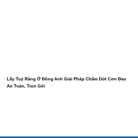
Lấy Tuỷ Răng Ở Đông Anh Giải Pháp Chấm Dứt Cơn Đau
An Toàn, Trọn Gói