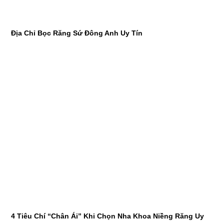
Địa Chỉ Bọc Răng Sứ Đông Anh Uy Tín
4 Tiêu Chí “Chân Ái” Khi Chọn Nha Khoa Niềng Răng Uy