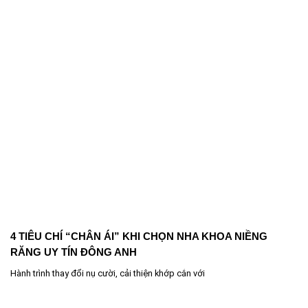
4 TIÊU CHÍ “CHÂN ÁI” KHI CHỌN NHA KHOA NIỀNG
RĂNG UY TÍN ĐÔNG ANH
Hành trình thay đổi nụ cười, cải thiện khớp cắn với