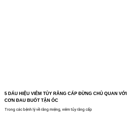
5 DẤU HIỆU VIÊM TỦY RĂNG CẤP ĐỪNG CHỦ QUAN VỚI
CƠN ĐAU BUỐT TẬN ÓC
Trong các bệnh lý về răng miệng, viêm tủy răng cấp