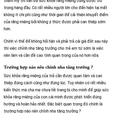
thẩm mỹ thì vấn đề sức khỏe răng miệng cũng được trú
trọng hàng đầu. Có rất nhiều người lớn cho đến hiện tại mất
không ít chi phí cũng như thời gian để cải thiện khuyết điểm
của răng miệng bởi không ý thức được phải can thiệp sớm
hơn.
Chính vì thế để không hối hận và phải trả cái giá đắt sau này
thì việc chỉnh nha tăng trưởng cho trẻ em từ sớm là việc
nên làm và cần đề cao tính quan trọng của nó hơn nữa.
Trường hợp nào nên chỉnh nha tăng trưởng ?
Sức khỏe răng miệng của trẻ cần được quan tâm và can
thiệp đúng cách cũng như đúng lúc. Tuy nhiên có rất nhiều
kiến thức mà cha mẹ chưa hề trang bị cho mình để giúp sức
khỏe răng miệng của con cái mình được phát triển đúng
hướng và hoàn hảo nhất. Đặc biệt quan trọng đó chính là
trường hợp nào nên chỉnh nha tăng trưởng ?