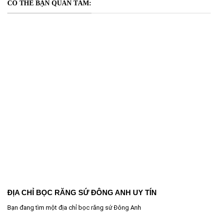
CÓ THỂ BẠN QUAN TÂM:
ĐỊA CHỈ BỌC RĂNG SỨ ĐÔNG ANH UY TÍN
Bạn đang tìm một địa chỉ bọc răng sứ Đông Anh