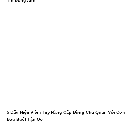
Tín Đông Anh
5 Dấu Hiệu Viêm Tủy Răng Cấp Đừng Chủ Quan Với Cơn
Đau Buốt Tận Óc