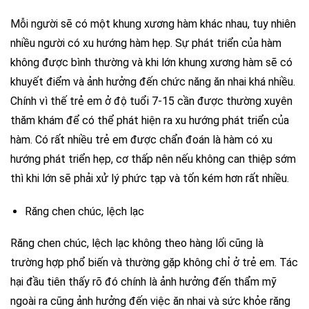
Mỗi người sẽ có một khung xương hàm khác nhau, tuy nhiên
nhiều người có xu hướng hàm hẹp. Sự phát triển của hàm
không được bình thường và khi lớn khung xương hàm sẽ có
khuyết điểm và ảnh hưởng đến chức năng ăn nhai khá nhiều.
Chính vì thế trẻ em ở độ tuổi 7-15 cần được thường xuyên
thăm khám để có thể phát hiện ra xu hướng phát triển của
hàm. Có rất nhiều trẻ em được chẩn đoán là hàm có xu
hướng phát triển hẹp, cơ thấp nên nếu không can thiệp sớm
thì khi lớn sẽ phải xử lý phức tạp và tốn kém hơn rất nhiều.
Răng chen chúc, lệch lạc
Răng chen chúc, lệch lạc không theo hàng lối cũng là
trường hợp phổ biến và thường gặp không chỉ ở trẻ em. Tác
hại đầu tiên thấy rõ đó chính là ảnh hưởng đến thẩm mỹ
ngoài ra cũng ảnh hưởng đến việc ăn nhai và sức khỏe răng