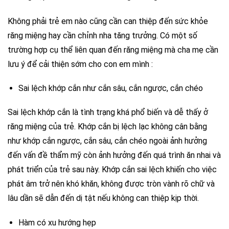
Không phải trẻ em nào cũng cần can thiệp đến sức khỏe
răng miệng hay cần chỉnh nha tăng trưởng. Có một số
trường hợp cụ thể liên quan đến răng miệng mà cha mẹ cần
lưu ý để cải thiện sớm cho con em mình :
Sai lệch khớp cắn như
cắn sâu, cắn ngược, cắn chéo
Sai lệch khớp cắn là tình trạng khá phổ biến và dễ thấy ở
răng miệng của trẻ. Khớp cắn bị lệch lạc không cân bằng
như khớp cắn ngược, cắn sâu, cắn chéo ngoài ảnh hưởng
đến vấn đề thẩm mỹ còn ảnh hưởng đến quá trình ăn nhai và
phát triển của trẻ sau này. Khớp cắn sai lệch khiến cho việc
phát âm trở nên khó khăn, không được tròn vành rõ chữ và
lâu dần sẽ dẫn đến dị tật nếu không can thiệp kịp thời.
Hàm có xu hướng hẹp