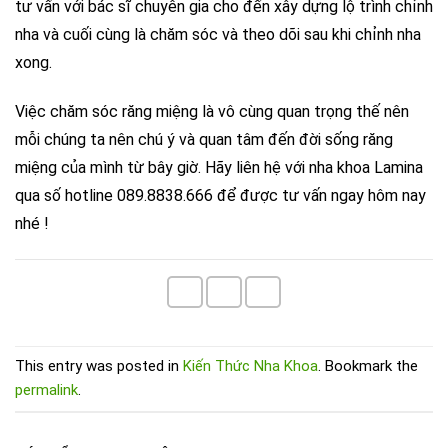
tư vấn với bác sĩ chuyên gia cho đến xây dựng lộ trình chỉnh
nha và cuối cùng là chăm sóc và theo dõi sau khi chỉnh nha
xong.
Việc chăm sóc răng miệng là vô cùng quan trọng thế nên
mỗi chúng ta nên chú ý và quan tâm đến đời sống răng
miệng của mình từ bây giờ. Hãy liên hệ với nha khoa Lamina
qua số hotline
089.8838.666 để được tư vấn ngay hôm nay
nhé !
This entry was posted in
Kiến Thức Nha Khoa
. Bookmark the
permalink
.