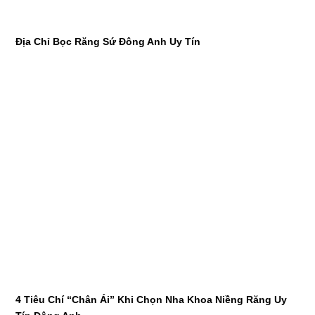
Địa Chỉ Bọc Răng Sứ Đông Anh Uy Tín
4 Tiêu Chí “Chân Ái” Khi Chọn Nha Khoa Niềng Răng Uy