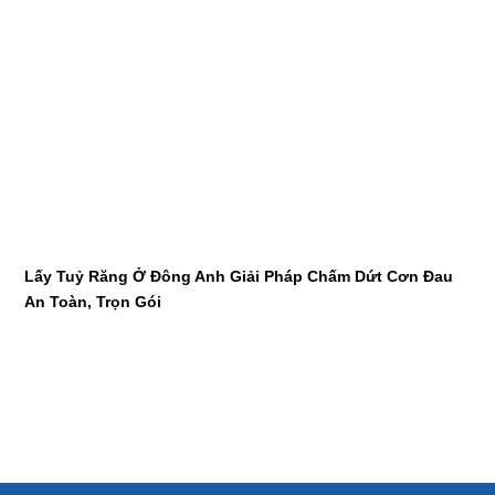
Lấy Tuỷ Răng Ở Đông Anh Giải Pháp Chấm Dứt Cơn Đau
An Toàn, Trọn Gói