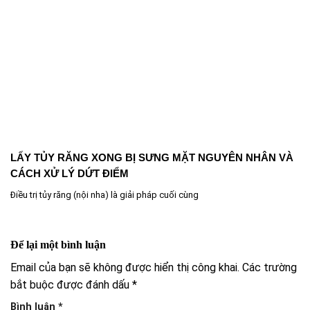
LẤY TỦY RĂNG XONG BỊ SƯNG MẶT NGUYÊN NHÂN VÀ
CÁCH XỬ LÝ DỨT ĐIỂM
Điều trị tủy răng (nội nha) là giải pháp cuối cùng
Để lại một bình luận
Email của bạn sẽ không được hiển thị công khai.
Các trường
bắt buộc được đánh dấu
*
Bình luận
*