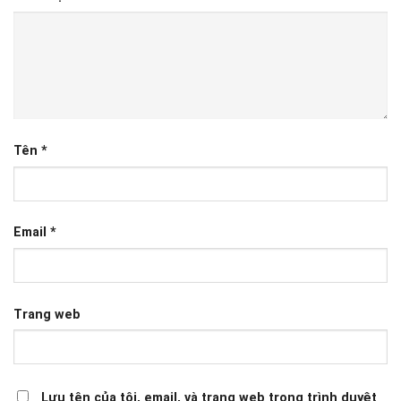
Tên
*
Email
*
Trang web
Lưu tên của tôi, email, và trang web trong trình duyệt