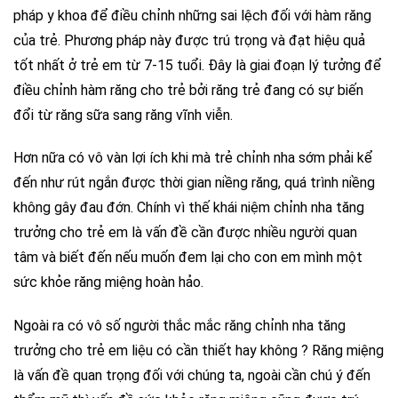
pháp y khoa để điều chỉnh những sai lệch đối với hàm răng
của trẻ. Phương pháp này được trú trọng và đạt hiệu quả
tốt nhất ở trẻ em từ 7-15 tuổi. Đây là giai đoạn lý tưởng để
điều chỉnh hàm răng cho trẻ bởi răng trẻ đang có sự biến
đổi từ răng sữa sang răng vĩnh viễn.
Hơn nữa có vô vàn lợi ích khi mà trẻ chỉnh nha sớm phải kể
đến như rút ngắn được thời gian niềng răng, quá trình niềng
không gây đau đớn. Chính vì thế khái niệm chỉnh nha tăng
trưởng cho trẻ em là vấn đề cần được nhiều người quan
tâm và biết đến nếu muốn đem lại cho con em mình một
sức khỏe răng miệng hoàn hảo.
Ngoài ra có vô số người thắc mắc răng chỉnh nha tăng
trưởng cho trẻ em liệu có cần thiết hay không ? Răng miệng
là vấn đề quan trọng đối với chúng ta, ngoài cần chú ý đến