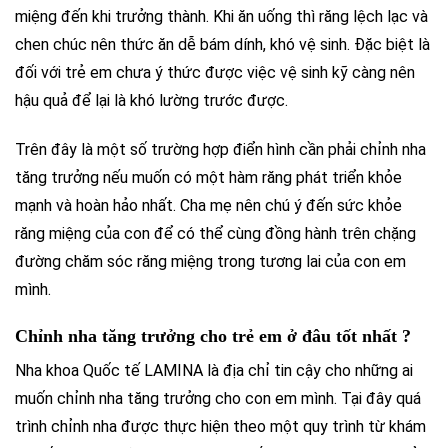
miệng đến khi trưởng thành. Khi ăn uống thì răng lệch lạc và
chen chúc nên thức ăn dễ bám dính, khó vệ sinh. Đặc biệt là
đối với trẻ em chưa ý thức được việc vệ sinh kỹ càng nên
hậu quả để lại là khó lường trước được.
Trên đây là một số trường hợp điển hình cần phải chỉnh nha
tăng trưởng nếu muốn có một hàm răng phát triển khỏe
mạnh và hoàn hảo nhất. Cha mẹ nên chú ý đến sức khỏe
răng miệng của con để có thể cùng đồng hành trên chặng
đường chăm sóc răng miệng trong tương lai của con em
mình.
Chỉnh nha tăng trưởng cho trẻ em ở đâu tốt nhất ?
Nha khoa Quốc tế LAMINA là địa chỉ tin cậy cho những ai
muốn chỉnh nha tăng trưởng cho con em mình. Tại đây quá
trình chỉnh nha được thực hiện theo một quy trình từ khám