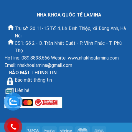
NHA KHOA QUỐC TẾ LAMINA
Trụ sở: Số 11-15 Tổ 4, Lê Đình Thiệp, xã Đông Anh, Hà
Nội
CS1: Số 2 - Đ. Trần Nhật Duật - P. Vĩnh Phúc - T. Phú
Thọ
Hotline: 089.8838.666 Wesite: www.nhakhoalamina.com
Email:
nhakhoalamina@gmail.com
BẢO MẬT THÔNG TIN
Bảo mật thông tin
Liên hệ