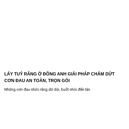
LẤY TUỶ RĂNG Ở ĐÔNG ANH GIẢI PHÁP CHẤM DỨT
CƠN ĐAU AN TOÀN, TRỌN GÓI
Những cơn đau nhức răng dữ dội, buốt nhói đến tận