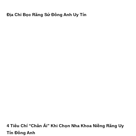
Địa Chỉ Bọc Răng Sứ Đông Anh Uy Tín
4 Tiêu Chí “Chân Ái” Khi Chọn Nha Khoa Niềng Răng Uy
Tín Đông Anh