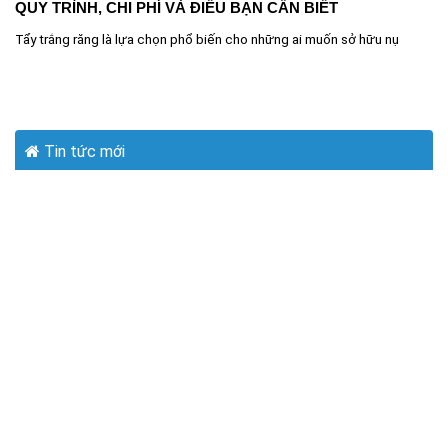
QUY TRÌNH, CHI PHÍ VÀ ĐIỀU BẠN CẦN BIẾT
Tẩy trắng răng là lựa chọn phổ biến cho những ai muốn sở hữu nụ
Tin tức mới