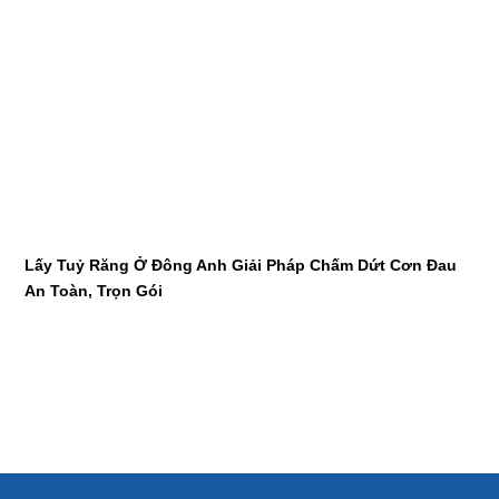
Lấy Tuỷ Răng Ở Đông Anh Giải Pháp Chấm Dứt Cơn Đau
An Toàn, Trọn Gói