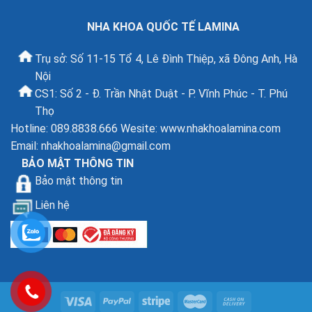
NHA KHOA QUỐC TẾ LAMINA
Trụ sở: Số 11-15 Tổ 4, Lê Đình Thiệp, xã Đông Anh, Hà
Nội
CS1: Số 2 - Đ. Trần Nhật Duật - P. Vĩnh Phúc - T. Phú
Thọ
Hotline: 089.8838.666 Wesite: www.nhakhoalamina.com
Email:
nhakhoalamina@gmail.com
BẢO MẬT THÔNG TIN
Bảo mật thông tin
Liên hệ