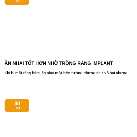
Th4
ĂN NHAI TỐT HƠN NHỜ TRỒNG RĂNG IMPLANT
Khi bị mất răng hàm, ăn nhai một bên tưởng chừng như vô hại nhưng
30
Th4