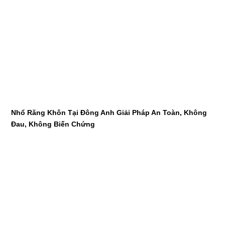
Nhổ Răng Khôn Tại Đông Anh Giải Pháp An Toàn, Không
Đau, Không Biến Chứng