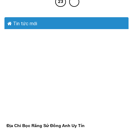
23
Tin tức mới
Địa Chỉ Bọc Răng Sứ Đông Anh Uy Tín