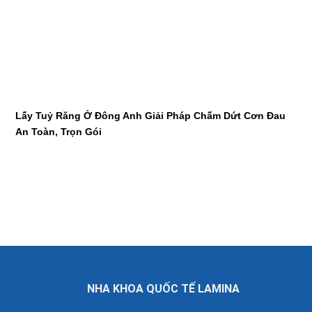
Lấy Tuỷ Răng Ở Đông Anh Giải Pháp Chấm Dứt Cơn Đau
An Toàn, Trọn Gói
NHA KHOA QUỐC TẾ LAMINA